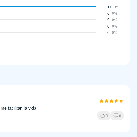
1
100%
0
0%
0
0%
0
0%
0
0%
e facilitan la vida.
0
0