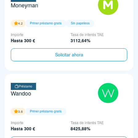
Moneyman
Primer préstamo gratis
Sin papeleos
4.2
Importe
Tasa de interés TAE
Hasta 300 €
3112,64%
Solicitar ahora
Préstamo
Wandoo
Primer préstamo gratis
3.8
Importe
Tasa de interés TAE
Hasta 300 €
8425,88%