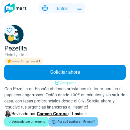
Entrar
Pezetita
Fininity Ltd.
Valoración general
4.8
Solicitar ahora
Comparar
Con Pezetita en España obtienes préstamos sin tener nómina ni
papeleos engorrosos. Obtén desde 100€ en minutos y sin salir de
casa, con tasas preferenciales desde el 0% ¡Solicita ahora y
resuelve tus urgencias financieras al instante!
Revisado por
Carmen Corona
+ 1 más
Verificado por un experto
¿Por qué confiar en Finmart?