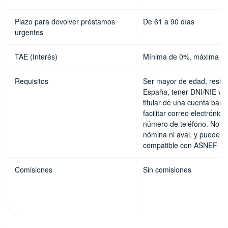
Plazo para devolver préstamos
De 61 a 90 días
urgentes
TAE (Interés)
Mínima de 0%, máxima 
Requisitos
Ser mayor de edad, residi
España, tener DNI/NIE vig
titular de una cuenta banc
facilitar correo electrónico
número de teléfono. No se
nómina ni aval, y puede s
compatible con ASNEF
Comisiones
Sin comisiones