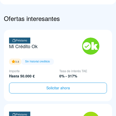
Ofertas interesantes
Préstamo
Mi Crédito Ok
Sin historial crediticio
3.8
Importe
Tasa de interés TAE
Hasta 50.000 €
0% - 317%
Solicitar ahora
Préstamo