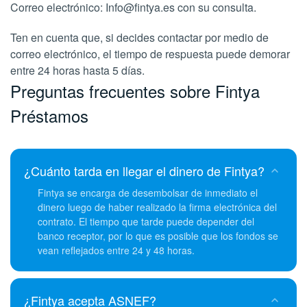
Correo electrónico: Info@fintya.es con su consulta.
Ten en cuenta que, si decides contactar por medio de
correo electrónico, el tiempo de respuesta puede demorar
entre 24 horas hasta 5 días.
Preguntas frecuentes sobre Fintya
Préstamos
¿Cuánto tarda en llegar el dinero de Fintya?
Fintya se encarga de desembolsar de inmediato el
dinero luego de haber realizado la firma electrónica del
contrato. El tiempo que tarde puede depender del
banco receptor, por lo que es posible que los fondos se
vean reflejados entre 24 y 48 horas.
¿Fintya acepta ASNEF?