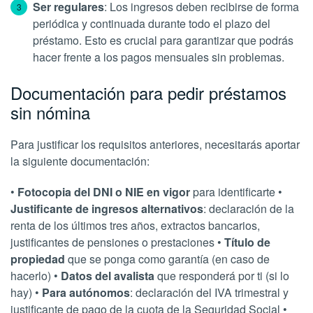
Ser regulares
: Los ingresos deben recibirse de forma
periódica y continuada durante todo el plazo del
préstamo. Esto es crucial para garantizar que podrás
hacer frente a los pagos mensuales sin problemas.
Documentación para pedir préstamos
sin nómina
Para justificar los requisitos anteriores, necesitarás aportar
la siguiente documentación:
•
Fotocopia del DNI o NIE en vigor
para identificarte •
Justificante de ingresos alternativos
: declaración de la
renta de los últimos tres años, extractos bancarios,
justificantes de pensiones o prestaciones •
Título de
propiedad
que se ponga como garantía (en caso de
hacerlo) •
Datos del avalista
que responderá por ti (si lo
hay) •
Para autónomos
: declaración del IVA trimestral y
justificante de pago de la cuota de la Seguridad Social •