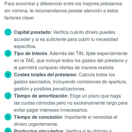
Para encontrar y diferenciar entre los mejores préstamos
sin nómina, te recomendamos prestar atención a estos
factores clave:
Capital prestado
: Verifica cuánto dinero puedes
acceder y si es suficiente para cubrir tu necesidad
específica.
Tipo de interés
: Además del TIN, fíjate especialmente
en la TAE, que incluye todos los gastos del préstamo y
te permitirá comparar ofertas de manera realista.
Costes totales del préstamo
: Calcula todos los
gastos asociados, incluyendo comisiones de apertura,
gestión y posibles penalizaciones.
Tiempo de amortización
: Elige un plazo que haga
las cuotas cómodas pero no excesivamente largo para
evitar pagar intereses innecesarios.
Tiempo de concesión
: Importante si necesitas el
dinero urgentemente.
Productos vinculados
: Verifica si te obligan a