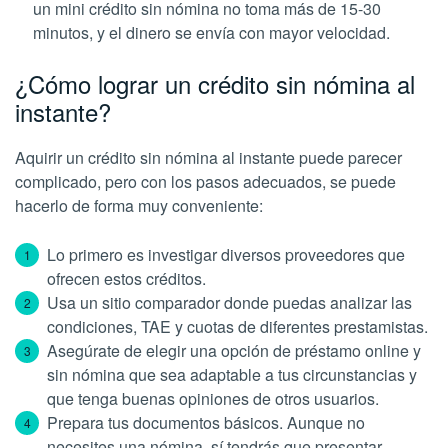
un mini crédito sin nómina no toma más de 15-30
minutos, y el dinero se envía con mayor velocidad.
¿Cómo lograr un crédito sin nómina al
instante?
Aquirir un crédito sin nómina al instante puede parecer
complicado, pero con los pasos adecuados, se puede
hacerlo de forma muy conveniente:
Lo primero es investigar diversos proveedores que
ofrecen estos créditos.
Usa un sitio comparador donde puedas analizar las
condiciones, TAE y cuotas de diferentes prestamistas.
Asegúrate de elegir una opción de préstamo online y
sin nómina que sea adaptable a tus circunstancias y
que tenga buenas opiniones de otros usuarios.
Prepara tus documentos básicos. Aunque no
necesites una nómina, sí tendrás que presentar