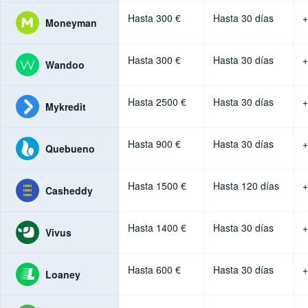
Hasta 300 €
Hasta 30 días
+
Moneyman
Hasta 300 €
Hasta 30 días
+
Wandoo
Hasta 2500 €
Hasta 30 días
+
Mykredit
Hasta 900 €
Hasta 30 días
+
Quebueno
Hasta 1500 €
Hasta 120 días
+
Casheddy
Hasta 1400 €
Hasta 30 días
+
Vivus
Hasta 600 €
Hasta 30 días
+
Loaney