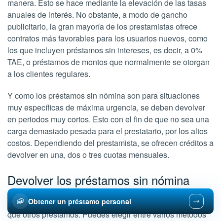
manera. Esto se hace mediante la elevación de las tasas
anuales de interés. No obstante, a modo de gancho
publicitario, la gran mayoría de los prestamistas ofrece
contratos más favorables para los usuarios nuevos, como
los que incluyen préstamos sin intereses, es decir, a 0%
TAE, o préstamos de montos que normalmente se otorgan
a los clientes regulares.
Y como los préstamos sin nómina son para situaciones
muy específicas de máxima urgencia, se deben devolver
en periodos muy cortos. Esto con el fin de que no sea una
carga demasiado pesada para el prestatario, por los altos
costos. Dependiendo del prestamista, se ofrecen créditos a
devolver en una, dos o tres cuotas mensuales.
Devolver los préstamos sin nómina
Obtener un préstamo personal
La devolución de los préstamos sin nómina funciona igual
que otros préstamos. Puedes elegir entre varios métodos