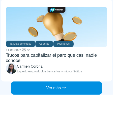
Tarjetas de crédito
Cuentas
Préstamos
11.08.2025
72
Trucos para capitalizar el paro que casi nadie
conoce
Carmen Corona
Experto en productos bancarios y microcréditos
Ver más