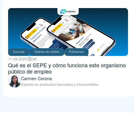
Cuentas
Tarjetas de crédito
Préstamos
11.08.2025
90
Qué es el SEPE y cómo funciona este organismo
público de empleo
Carmen Corona
Experto en productos bancarios y microcréditos