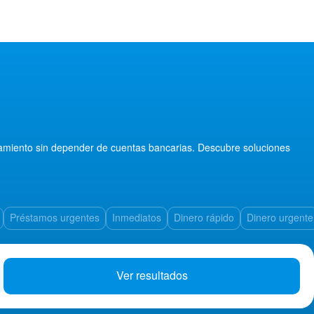
iamiento sin depender de cuentas bancarias. Descubre soluciones
Préstamos urgentes
Inmediatos
Dinero rápido
Dinero urgente
Ver resultados