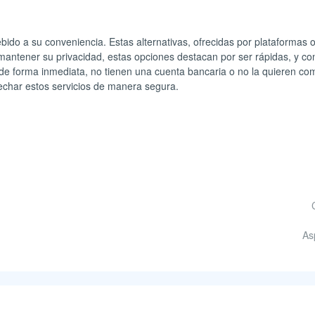
ido a su conveniencia. Estas alternativas, ofrecidas por plataformas o
mantener su privacidad, estas opciones destacan por ser rápidas, y co
de forma inmediata, no tienen una cuenta bancaria o no la quieren comp
vechar estos servicios de manera segura.
As