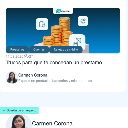
Préstamos
Cuentas
Tarjetas de crédito
11.08.2025
271
Trucos para que te concedan un préstamo
Carmen Corona
Experto en productos bancarios y microcréditos
Opinión de un experto
Carmen Corona