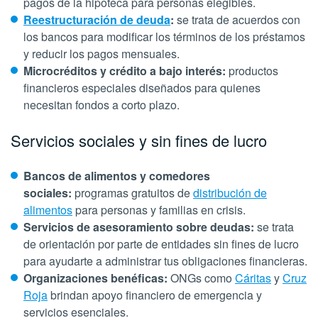
pagos de la hipoteca para personas elegibles.
Reestructuración de deuda
:
se trata de acuerdos con
los bancos para modificar los términos de los préstamos
y reducir los pagos mensuales.
Microcréditos y crédito a bajo interés:
productos
financieros especiales diseñados para quienes
necesitan fondos a corto plazo.
Servicios sociales y sin fines de lucro
Bancos de alimentos y comedores
sociales:
programas gratuitos de
distribución de
alimentos
para personas y familias en crisis.
Servicios de asesoramiento sobre deudas:
se trata
de
orientación por parte de entidades sin fines de lucro
para ayudarte a administrar tus obligaciones financieras.
Organizaciones benéficas:
ONGs como
Cáritas
y
Cruz
Roja
brindan apoyo financiero de emergencia y
servicios esenciales.