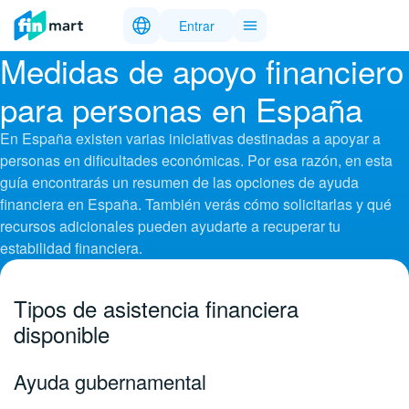
Entrar
Medidas de apoyo financiero
para personas en España
En España existen varias iniciativas destinadas a apoyar a
personas en dificultades económicas. Por esa razón, en esta
guía encontrarás un resumen de las opciones de ayuda
financiera en España. También verás cómo solicitarlas y qué
recursos adicionales pueden ayudarte a recuperar tu
estabilidad financiera.
Tipos de asistencia financiera
disponible
Ayuda gubernamental