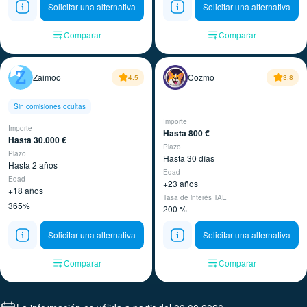
Solicitar una alternativa
Solicitar una alternativa
Comparar
Comparar
Zaimoo
Cozmo
4.5
3.8
Sin comisiones ocultas
Importe
Importe
Hasta 800 €
Hasta 30.000 €
Plazo
Plazo
Hasta 30 días
Hasta 2 años
Edad
Edad
+23 años
+18 años
Tasa de interés TAE
365%
200 %
Solicitar una alternativa
Solicitar una alternativa
Comparar
Comparar