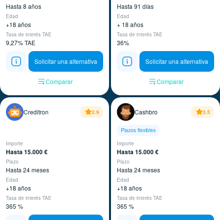
Hasta 8 años
Hasta 91 días
Edad
Edad
+18 años
+ 18 años
Tasa de interés TAE
Tasa de interés TAE
9,27% TAE
36%
Solicitar una alternativa
Solicitar una alternativa
Comparar
Comparar
Creditron
Cashbro
2.9
3.5
Plazos flexibles
Importe
Importe
Hasta 15.000 €
Hasta 15.000 €
Plazo
Plazo
Hasta 24 meses
Hasta 24 meses
Edad
Edad
+18 años
+18 años
Tasa de interés TAE
Tasa de interés TAE
365 %
365 %