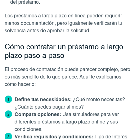
del préstamo.
Los préstamos a largo plazo en línea pueden requerir
menos documentación, pero igualmente verificarán tu
solvencia antes de aprobar la solicitud.
Cómo contratar un préstamo a largo
plazo paso a paso
El proceso de contratación puede parecer complejo, pero
es más sencillo de lo que parece. Aquí te explicamos
cómo hacerlo:
Define tus necesidades:
¿Qué monto necesitas?
¿Cuánto puedes pagar al mes?
Compara opciones:
Usa simuladores para ver
diferentes préstamos a largo plazo online y sus
condiciones.
Verifica requisitos y condiciones:
Tipo de interés,