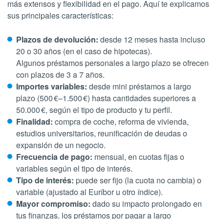
más extensos y flexibilidad en el pago. Aquí te explicamos
sus principales características:
Plazos de devolución:
desde 12 meses hasta incluso
20 o 30 años (en el caso de hipotecas).
Algunos préstamos personales a largo plazo se ofrecen
con plazos de 3 a 7 años.
Importes variables:
desde mini préstamos a largo
plazo (500 €–1.500 €) hasta cantidades superiores a
50.000 €, según el tipo de producto y tu perfil.
Finalidad:
compra de coche, reforma de vivienda,
estudios universitarios, reunificación de deudas o
expansión de un negocio.
Frecuencia de pago:
mensual, en cuotas fijas o
variables según el tipo de interés.
Tipo de interés:
puede ser fijo (la cuota no cambia) o
variable (ajustado al Euríbor u otro índice).
Mayor compromiso:
dado su impacto prolongado en
tus finanzas, los préstamos por pagar a largo