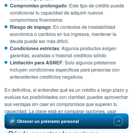
Compromiso prolongado
: Este tipo de crédito puede
condicionar tu capacidad de adquirir nuevos
compromisos financieros.
Riesgo de impago
: En contextos de inestabilidad
económica o cambios en tus ingresos, mantener la
deuda puede ser más difícil.
Condiciones estrictas
: Algunos productos exigen
garantías, avalistas o historial crediticio sólido.
Limitación para ASNEF
: Solo algunos préstamos
incluyen condiciones específicas para personas con
antecedentes crediticios negativos.
En definitiva, si entiendes qué es un crédito a largo plazo y
evalúas tus posibilidades con claridad, puedes aprovechar
sus ventajas sin caer en compromisos que superen tu
capacidad. La clave está en comparar opciones, usar
simuladores y asesorarte bien antes de firmar.
Obtener un préstamo personal