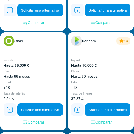
Solicitar una alternativa
Solicitar una alternativa
Comparar
Comparar
Oney
Bondora
3.6
Importe
Importe
Hasta 35.000 €
Hasta 10.000 €
Plazo
Plazo
Hasta 96 meses
Hasta 60 meses
Edad
Edad
+18
+18
Tasa de interés
Tasa de interés
6,64%
37,27%
Solicitar una alternativa
Solicitar una alternativa
Comparar
Comparar