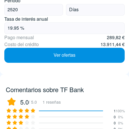
Período
Tasa de interés anual
Pago mensual
289,82 €
Costo del crédito
13.911,44 €
Ver ofertas
Comentarios sobre TF Bank
5.0
/ 5.0
1 reseñas
1
100%
0
0%
0
0%
0
0%