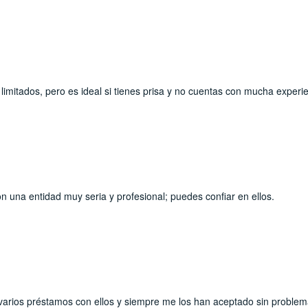
imitados, pero es ideal si tienes prisa y no cuentas con mucha experie
on una entidad muy seria y profesional; puedes confiar en ellos.
 varios préstamos con ellos y siempre me los han aceptado sin problem