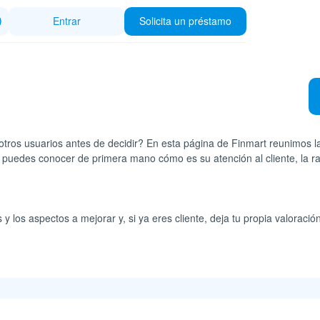
Entrar
Solicita un préstamo
tros usuarios antes de decidir? En esta página de Finmart reunimos la
í puedes conocer de primera mano cómo es su atención al cliente, la r
 los aspectos a mejorar y, si ya eres cliente, deja tu propia valoració