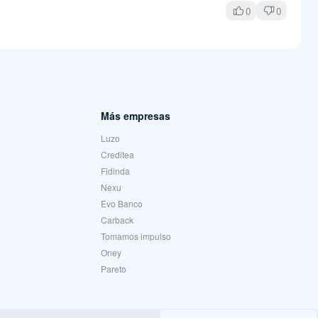
0
0
Más empresas
Luzo
Creditea
Fidinda
Nexu
Evo Banco
Carback
Tomamos impulso
Oney
Pareto