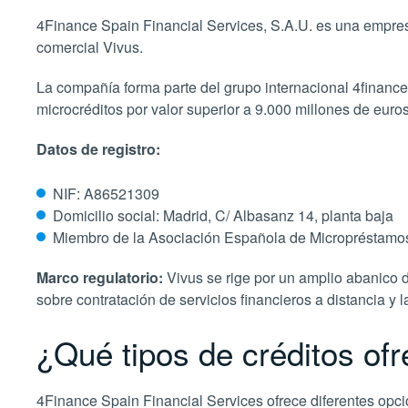
4Finance Spain Financial Services, S.A.U. es una empre
comercial Vivus.
La compañía forma parte del grupo internacional 4finance
microcréditos por valor superior a 9.000 millones de euros
Datos de registro:
NIF: A86521309
Domicilio social: Madrid, C/ Albasanz 14, planta baja
Miembro de la Asociación Española de Micropréstamo
Marco regulatorio:
Vivus se rige por un amplio abanico 
sobre contratación de servicios financieros a distancia y
¿Qué tipos de créditos of
4Finance Spain Financial Services ofrece diferentes opc