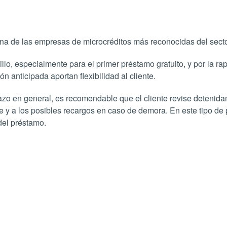
na de las empresas de microcréditos más reconocidas del secto
illo, especialmente para el primer préstamo gratuito, y por la ra
 anticipada aportan flexibilidad al cliente.
lazo en general, es recomendable que el cliente revise detenid
le y a los posibles recargos en caso de demora. En este tipo de 
del préstamo.