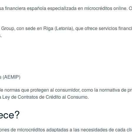
sa financiera española especializada en microcréditos online.
 Group, con sede en Riga (Letonia), que ofrece servicios financ
.
s (AEMIP)
de normas que protegen al consumidor, como la normativa de pr
 la Ley de Contratos de Crédito al Consumo.
rece?
iones de microcréditos adaptadas a las necesidades de cada cli