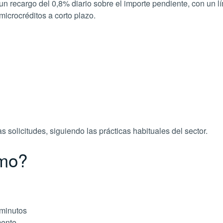
n recargo del 0,8% diario sobre el importe pendiente, con un lí
microcréditos a corto plazo.
 solicitudes, siguiendo las prácticas habituales del sector.
amo?
minutos
mente