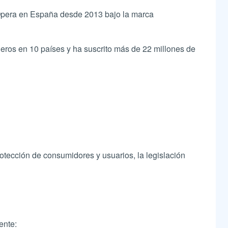
 Opera en España desde 2013 bajo la marca
ieros en 10 países y ha suscrito más de 22 millones de
otección de consumidores y usuarios, la legislación
ente: