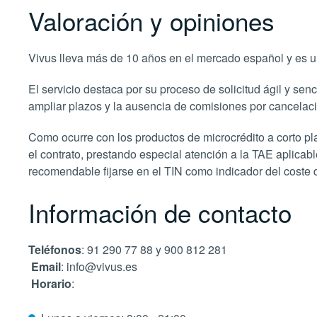
Valoración y opiniones
Vivus lleva más de 10 años en el mercado español y es u
El servicio destaca por su proceso de solicitud ágil y senc
ampliar plazos y la ausencia de comisiones por cancelación
Como ocurre con los productos de microcrédito a corto p
el contrato, prestando especial atención a la TAE aplicab
recomendable fijarse en el TIN como indicador del coste 
Información de contacto
Teléfonos
: 91 290 77 88 y 900 812 281
Email
: info@vivus.es
Horario
: