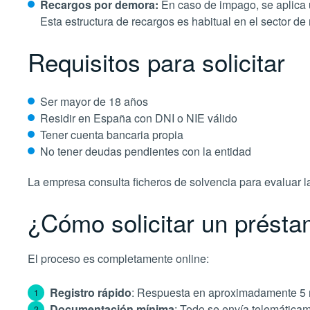
Recargos por demora:
En caso de impago, se aplica u
Esta estructura de recargos es habitual en el sector de 
Requisitos para solicitar
Ser mayor de 18 años
Residir en España con DNI o NIE válido
Tener cuenta bancaria propia
No tener deudas pendientes con la entidad
La empresa consulta ficheros de solvencia para evaluar las
¿Cómo solicitar un prést
El proceso es completamente online:
Registro rápido
: Respuesta en aproximadamente 5 
Documentación mínima
: Todo se envía telemática