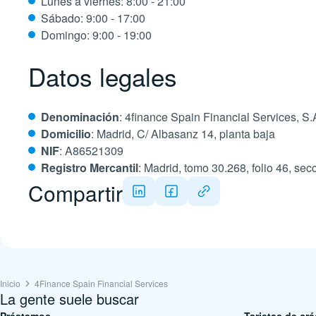
Lunes a viernes: 8:00 - 21:00
Sábado: 9:00 - 17:00
Domingo: 9:00 - 19:00
Datos legales
Denominación
: 4finance Spain Financial Services, S.
Domicilio
: Madrid, C/ Albasanz 14, planta baja
NIF
: A86521309
Registro Mercantil
: Madrid, tomo 30.268, folio 46, se
Compartir
Inicio
4Finance Spain Financial Services
La gente suele buscar