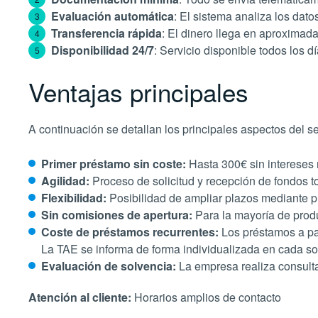
Evaluación automática
: El sistema analiza los dato
Transferencia rápida
: El dinero llega en aproxima
Disponibilidad 24/7
: Servicio disponible todos los d
Ventajas principales
A continuación se detallan los principales aspectos del s
Primer préstamo sin coste:
Hasta 300€ sin intereses 
Agilidad:
Proceso de solicitud y recepción de fondos t
Flexibilidad:
Posibilidad de ampliar plazos mediante pr
Sin comisiones de apertura:
Para la mayoría de prod
Coste de préstamos recurrentes:
Los préstamos a par
La TAE se informa de forma individualizada en cada sol
Evaluación de solvencia:
La empresa realiza consulta
Atención al cliente:
Horarios amplios de contacto