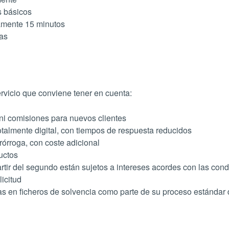
s básicos
damente 15 minutos
ías
ervicio que conviene tener en cuenta:
ni comisiones para nuevos clientes
otalmente digital, con tiempos de respuesta reducidos
órroga, con coste adicional
uctos
tir del segundo están sujetos a intereses acordes con las cond
icitud
s en ficheros de solvencia como parte de su proceso estándar 