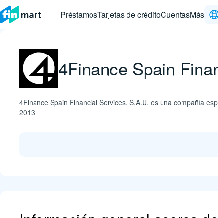
Préstamos
Tarjetas de crédito
Cuentas
Más
4Finance Spain Finan
4Finance Spain Financial Services, S.A.U. es una compañía espe
2013.