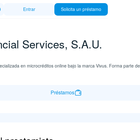
Entrar
Solicita un préstamo
cial Services, S.A.U.
cializada en microcréditos online bajo la marca Vivus. Forma parte d
Préstamos