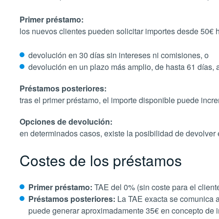
Primer préstamo:
los nuevos clientes pueden solicitar importes desde 50€ 
devolución en 30 días sin intereses ni comisiones, o
devolución en un plazo más amplio, de hasta 61 días, 
Préstamos posteriores:
tras el primer préstamo, el importe disponible puede incr
Opciones de devolución:
en determinados casos, existe la posibilidad de devolver
Costes de los préstamos
Primer préstamo:
TAE del 0% (sin coste para el client
Préstamos posteriores:
La TAE exacta se comunica al 
puede generar aproximadamente 35€ en concepto de inte