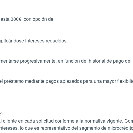
hasta 300€, con opción de:
aplicándose intereses reducidos.
ementarse progresivamente, en función del historial de pago del
 el préstamo mediante pagos aplazados para una mayor flexibili
e)
cliente en cada solicitud conforme a la normativa vigente. Como
reses, lo que es representativo del segmento de microcréditos