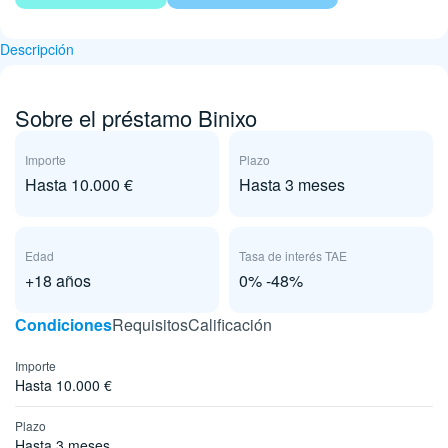
Descripción
Sobre el préstamo Binixo
Importe
Plazo
Hasta 10.000 €
Hasta 3 meses
Edad
Tasa de interés TAE
+18 años
0% -48%
Сondiciones
Requisitos
Calificación
Importe
Hasta 10.000 €
Plazo
Hasta 3 meses