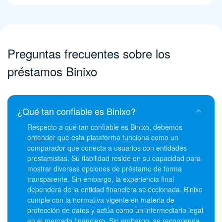
Preguntas frecuentes sobre los
préstamos Binixo
¿Qué tan confiable es Binixo?
Respecto a qué tan confiable es Binixo, debemos
entender que esta plataforma funciona como un
comparador que conecta a usuarios con entidades
prestamistas. Su fiabilidad reside en su capacidad para
mostrar diversas opciones de préstamo de forma
transparente. Sin embargo, la experiencia final
dependerá de la entidad financiera seleccionada. Binixo
cumple con la normativa vigente en materia de
protección de datos y actúa como un intermediario legal
en el mercado financiero. Sin embargo, se recomienda