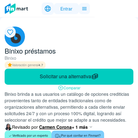
Entrar
Binixo préstamos
Binixo
Valoración general
4.7
Solicitar una alternativa
Comparar
Binixo brinda a sus usuarios un catálogo de opciones crediticias
provenientes tanto de entidades tradicionales como de
organizaciones alternativas, permitiendo a cada cliente enviar
solicitudes 24/7 y con un proceso 100% digital, logrando así
seleccionar el crédito que mejor se adapte a sus necesidades.
Revisado por
Carmen Corona
+ 1 más
Verificado por un experto
¿Por qué confiar en Finmart?