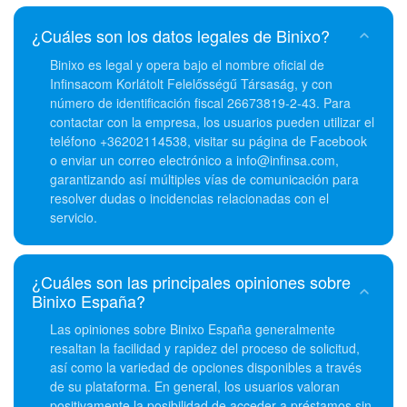
¿Cuáles son los datos legales de Binixo?
Binixo es legal y opera bajo el nombre oficial de
Infinsacom Korlátolt Felelősségű Társaság, y con
número de identificación fiscal 26673819-2-43. Para
contactar con la empresa, los usuarios pueden utilizar el
teléfono +36202114538, visitar su página de Facebook
o enviar un correo electrónico a info@infinsa.com,
garantizando así múltiples vías de comunicación para
resolver dudas o incidencias relacionadas con el
servicio.
¿Cuáles son las principales opiniones sobre
Binixo España?
Las opiniones sobre Binixo España generalmente
resaltan la facilidad y rapidez del proceso de solicitud,
así como la variedad de opciones disponibles a través
de su plataforma. En general, los usuarios valoran
positivamente la posibilidad de acceder a préstamos sin