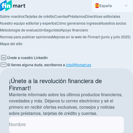
España
Sobre nosotros
Tarjetas de crédito
Cuentas
Préstamos
Directrices editoriales
Nuestro equipo editorial y expertos
Cómo generamos ingresos
Nuestros socios
Metodología de evaluación
Seguridad
Apoyo financiero
Normas para publicar opiniones
Mejoras en la web de Finmart (junio y julio 2025)
Mapa del sitio
Únete a nuestro LinkedIn
Si tienes alguna duda, escríbenos a
info@finmart.es
¡Únete a la revolución financiera de
Finmart!
Mantente informado sobre los últimos productos financieros,
novedades y más. Déjanos tu correo electrónico y sé el
primero en recibir ofertas exclusivas, consejos y noticias
sobre préstamos, tarjetas de crédito y cuentas.
Nombre