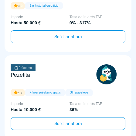
Sin historial crediticio
3.8
Importe
Tasa de interés TAE
Hasta 50.000 €
0% - 317%
Solicitar ahora
Préstamo
Pezetita
Primer préstamo gratis
Sin papeleos
4.8
Importe
Tasa de interés TAE
Hasta 10.000 €
36%
Solicitar ahora