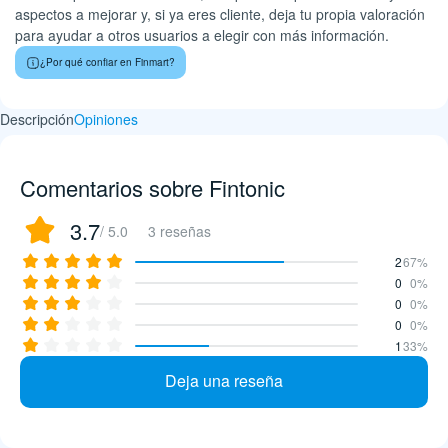
aspectos a mejorar y, si ya eres cliente, deja tu propia valoración
para ayudar a otros usuarios a elegir con más información.
¿Por qué confiar en Finmart?
Descripción
Opiniones
Comentarios sobre Fintonic
3.7
/ 5.0
3 reseñas
2
67%
0
0%
0
0%
0
0%
1
33%
Deja una reseña