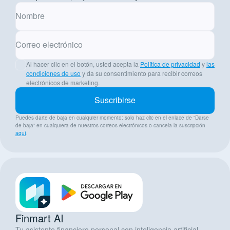
Nombre
Correo electrónico
Al hacer clic en el botón, usted acepta la
Política de privacidad
y
las
condiciones de uso
y da su consentimiento para recibir correos
electrónicos de marketing.
Suscribirse
Puedes darte de baja en cualquier momento: solo haz clic en el enlace de “Darse
de baja” en cualquiera de nuestros correos electrónicos o cancela la suscripción
aquí
.
Finmart AI
Tu asistente financiero personal con inteligencia artificial,