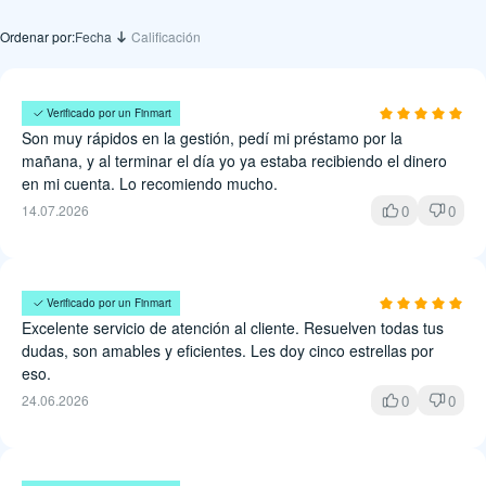
Ordenar por:
Fecha
Calificación
Hilda Cruz
Verificado por un Finmart
Son muy rápidos en la gestión, pedí mi préstamo por la
mañana, y al terminar el día yo ya estaba recibiendo el dinero
en mi cuenta. Lo recomiendo mucho.
0
0
14.07.2026
Juan López
Verificado por un Finmart
Excelente servicio de atención al cliente. Resuelven todas tus
dudas, son amables y eficientes. Les doy cinco estrellas por
eso.
0
0
24.06.2026