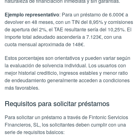
naturaleza de financiación inmediata y sin garantías.
Ejemplo representativo
: Para un préstamo de 6.000€ a
devolver en 48 meses, con un TIN del 8,95% y comisiones
de apertura del 2%, el TAE resultante sería del 10,25%. El
importe total adeudado ascendería a 7.123€, con una
cuota mensual aproximada de 148€.
Estos porcentajes son orientativos y pueden variar según
la evaluación de solvencia individual. Los usuarios con
mejor historial crediticio, ingresos estables y menor ratio
de endeudamiento generalmente acceden a condiciones
más favorables.
Requisitos para solicitar préstamos
Para solicitar un préstamo a través de Fintonic Servicios
Financieros, SL, los solicitantes deben cumplir con una
serie de requisitos básicos: