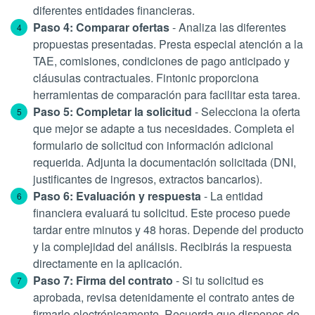
diferentes entidades financieras.
Paso 4: Comparar ofertas
- Analiza las diferentes
propuestas presentadas. Presta especial atención a la
TAE, comisiones, condiciones de pago anticipado y
cláusulas contractuales. Fintonic proporciona
herramientas de comparación para facilitar esta tarea.
Paso 5: Completar la solicitud
- Selecciona la oferta
que mejor se adapte a tus necesidades. Completa el
formulario de solicitud con información adicional
requerida. Adjunta la documentación solicitada (DNI,
justificantes de ingresos, extractos bancarios).
Paso 6: Evaluación y respuesta
- La entidad
financiera evaluará tu solicitud. Este proceso puede
tardar entre minutos y 48 horas. Depende del producto
y la complejidad del análisis. Recibirás la respuesta
directamente en la aplicación.
Paso 7: Firma del contrato
- Si tu solicitud es
aprobada, revisa detenidamente el contrato antes de
firmarlo electrónicamente. Recuerda que dispones de