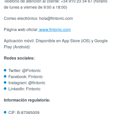
Teléfono de atención al cliente: +34 910 23 34 67 (horario
de lunes a viernes de 9:00 a 18:00)
Correo electrónico: hola@fintonic.com
Página web oficial:
www.fintonic.com
Aplicación móvil: Disponible en App Store (iOS) y Google
Play (Android)
Redes sociales:
Twitter: @Fintonic
Facebook: Fintonic
Instagram: @fintonic
LinkedIn: Fintonic
Información regulatoria:
CIF: B-87065009