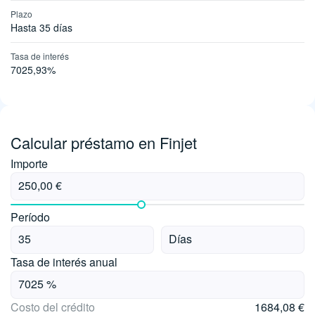
Plazo
Hasta 35 días
Tasa de interés
7025,93%
Calcular préstamo en Finjet
Importe
Período
Tasa de interés anual
Costo del crédito
1684,08 €