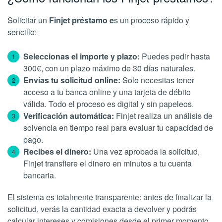
Solicitar un
Finjet préstamo e
s un proceso rápido y
sencillo:
Seleccionas el importe y plazo:
Puedes pedir hasta
300€, con un plazo máximo de 30 días naturales.
Envías tu solicitud online:
Solo necesitas tener
acceso a tu banca online y una tarjeta de débito
válida. Todo el proceso es digital y sin papeleos.
Verificación automática:
Finjet realiza un análisis de
solvencia en tiempo real para evaluar tu capacidad de
pago.
Recibes el dinero:
Una vez aprobada la solicitud,
Finjet transfiere el dinero en minutos a tu cuenta
bancaria.
El sistema es totalmente transparente: antes de finalizar la
solicitud, verás la cantidad exacta a devolver y podrás
calcular intereses y comisiones desde el primer momento.