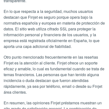
transparente.
En lo que respecta a la seguridad, muchos usuarios
destacan que Finjet es seguro porque opera bajo la
normativa española y europea en materia de protección de
datos. El sitio web utiliza cifrado SSL para proteger la
información personal y financiera de los usuarios, y la
empresa está registrada oficialmente en España, lo que
aporta una capa adicional de fiabilidad.
Otro punto mencionado frecuentemente en las reseñas
Finjet es la atención al cliente. Finjet ofrece un soporte
eficaz y amable, lo cual es fundamental cuando se trata de
temas financieros. Las personas que han tenido alguna
incidencia o duda destacan que fueron atendidas
rápidamente, ya sea por teléfono, email o desde su Finjet
área clientes.
En resumen, las opiniones Finjet préstamos muestran un
alto grado de satisfacción general. La combinación de