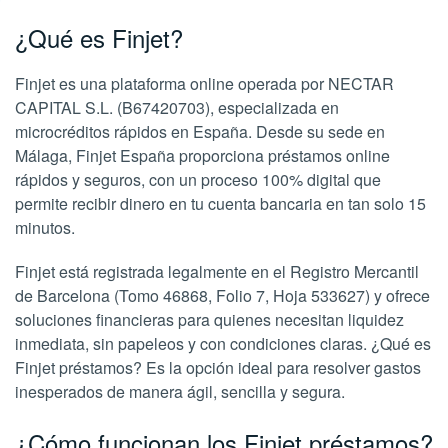
¿Qué es Finjet?
Finjet es una plataforma online operada por NECTAR
CAPITAL S.L. (B67420703), especializada en
microcréditos rápidos en España. Desde su sede en
Málaga, Finjet España proporciona préstamos online
rápidos y seguros, con un proceso 100% digital que
permite recibir dinero en tu cuenta bancaria en tan solo 15
minutos.
Finjet está registrada legalmente en el Registro Mercantil
de Barcelona (Tomo 46868, Folio 7, Hoja 533627) y ofrece
soluciones financieras para quienes necesitan liquidez
inmediata, sin papeleos y con condiciones claras. ¿Qué es
Finjet préstamos? Es la opción ideal para resolver gastos
inesperados de manera ágil, sencilla y segura.
¿Cómo funcionan los Finjet préstamos?