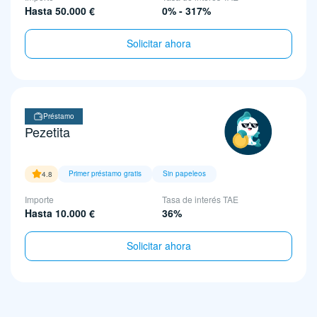
Hasta 50.000 €
0% - 317%
Solicitar ahora
Préstamo
Pezetita
Primer préstamo gratis
Sin papeleos
4.8
Importe
Tasa de interés TAE
Hasta 10.000 €
36%
Solicitar ahora