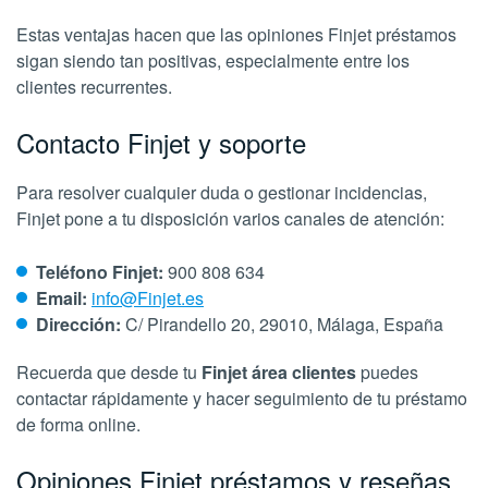
Estas ventajas hacen que las opiniones Finjet préstamos
sigan siendo tan positivas, especialmente entre los
clientes recurrentes.
Contacto Finjet y soporte
Para resolver cualquier duda o gestionar incidencias,
Finjet pone a tu disposición varios canales de atención:
Teléfono Finjet:
900 808 634
Email:
info@Finjet.es
Dirección:
C/ Pirandello 20, 29010, Málaga, España
Recuerda que desde tu
Finjet área clientes
puedes
contactar rápidamente y hacer seguimiento de tu préstamo
de forma online.
Opiniones Finjet préstamos y reseñas