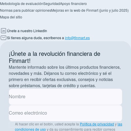
Metodología de evaluación
Seguridad
Apoyo financiero
Normas para publicar opiniones
Mejoras en la web de Finmart (junio y julio 2025)
Mapa del sitio
Únete a nuestro LinkedIn
Si tienes alguna duda, escríbenos a
info@finmart.es
¡Únete a la revolución financiera de
Finmart!
Mantente informado sobre los últimos productos financieros,
novedades y más. Déjanos tu correo electrónico y sé el
primero en recibir ofertas exclusivas, consejos y noticias
sobre préstamos, tarjetas de crédito y cuentas.
Nombre
Correo electrónico
Al hacer clic en el botón, usted acepta la
Política de privacidad
y
las
condiciones de uso
y da su consentimiento para recibir correos