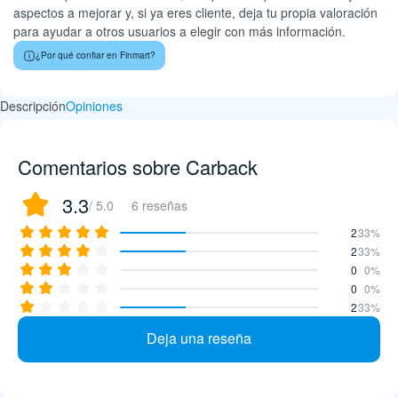
aspectos a mejorar y, si ya eres cliente, deja tu propia valoración
para ayudar a otros usuarios a elegir con más información.
¿Por qué confiar en Finmart?
Descripción
Opiniones
Comentarios sobre Carback
3.3
/ 5.0
6 reseñas
2
33%
2
33%
0
0%
0
0%
2
33%
Deja una reseña