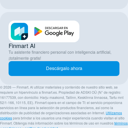
Finmart AI
Tu asistente financiero personal con inteligencia artificial,
¡totalmente gratis!
Descárgalo ahora
© 2026 — Finmart. Al utilizar materiales y contenido de nuestro sitio web, se
requiere un hipervínculo a finmart.es. Propiedad de ADSKI OÜ (N° de registro:
16177539, con domicilio: Harju maakond, Tallinn, Kesklinna linnaosa, Tartu mnt
52/1-166, 10115, EE). Finmart opera en el campo de TI: el servicio proporciona
servicios en línea para la selección de productos financieros, así como la
distribución de publicidad de organizaciones asociadas en Internet.
Utilizamos
cookies
para brindar a los usuarios una mejor experiencia cuando visitan el sitio
Finmart. Obtenga más información sobre los términos de uso en nuestros
términos