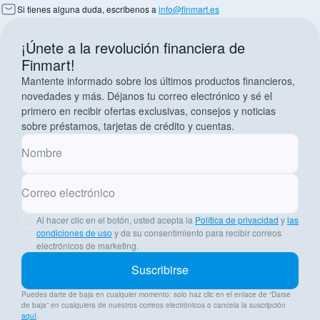
Si tienes alguna duda, escríbenos a
info@finmart.es
¡Únete a la revolución financiera de
Finmart!
Mantente informado sobre los últimos productos financieros,
novedades y más. Déjanos tu correo electrónico y sé el
primero en recibir ofertas exclusivas, consejos y noticias
sobre préstamos, tarjetas de crédito y cuentas.
Nombre
Correo electrónico
Al hacer clic en el botón, usted acepta la
Política de privacidad
y
las
condiciones de uso
y da su consentimiento para recibir correos
electrónicos de marketing.
Suscribirse
Puedes darte de baja en cualquier momento: solo haz clic en el enlace de “Darse
de baja” en cualquiera de nuestros correos electrónicos o cancela la suscripción
aquí
.