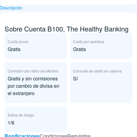
Descripción
Sobre Cuenta B100, The Healthy Banking
Cuota anual
Costo por apertura
Gratis
Gratis
Comisión por retiro de efectivo
Consulta de saldo en cajeros
Gratis y sin comisiones
Sí
por cambio de divisa en
el extranjero
Índice de riesgo
1/6
Bonificaciones
Сondiciones
Requisitos