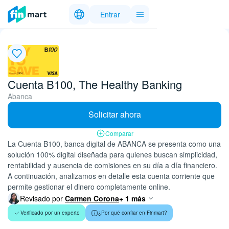
Entrar
Cuenta B100, The Healthy Banking
Abanca
Solicitar ahora
Comparar
La Cuenta B100, banca digital de ABANCA se presenta como una
solución 100% digital diseñada para quienes buscan simplicidad,
rentabilidad y ausencia de comisiones en su día a día financiero.
A continuación, analizamos en detalle esta cuenta corriente que
permite gestionar el dinero completamente online.
Revisado por
Carmen Corona
+ 1 más
Verificado por un experto
¿Por qué confiar en Finmart?