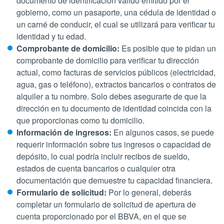
documento de identificación válido emitido por el
gobierno, como un pasaporte, una cédula de identidad o
un carné de conducir, el cual se utilizará para verificar tu
identidad y tu edad.
Comprobante de domicilio:
Es posible que te pidan un
comprobante de domicilio para verificar tu dirección
actual, como facturas de servicios públicos (electricidad,
agua, gas o teléfono), extractos bancarios o contratos de
alquiler a tu nombre. Solo debes asegurarte de que la
dirección en tu documento de identidad coincida con la
que proporcionas como tu domicilio.
Información de ingresos:
En algunos casos, se puede
requerir información sobre tus ingresos o capacidad de
depósito, lo cual podría incluir recibos de sueldo,
estados de cuenta bancarios o cualquier otra
documentación que demuestre tu capacidad financiera.
Formulario de solicitud:
Por lo general, deberás
completar un formulario de solicitud de apertura de
cuenta proporcionado por el BBVA, en el que se