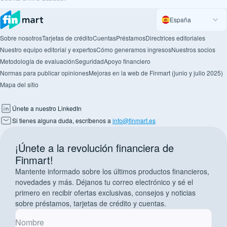
España
Sobre nosotros
Tarjetas de crédito
Cuentas
Préstamos
Directrices editoriales
Nuestro equipo editorial y expertos
Cómo generamos ingresos
Nuestros socios
Metodología de evaluación
Seguridad
Apoyo financiero
Normas para publicar opiniones
Mejoras en la web de Finmart (junio y julio 2025)
Mapa del sitio
Únete a nuestro LinkedIn
Si tienes alguna duda, escríbenos a
info@finmart.es
¡Únete a la revolución financiera de
Finmart!
Mantente informado sobre los últimos productos financieros,
novedades y más. Déjanos tu correo electrónico y sé el
primero en recibir ofertas exclusivas, consejos y noticias
sobre préstamos, tarjetas de crédito y cuentas.
Nombre