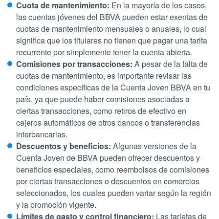
Cuota de mantenimiento:
En la mayoría de los casos,
las cuentas jóvenes del BBVA pueden estar exentas de
cuotas de mantenimiento mensuales o anuales, lo cual
significa que los titulares no tienen que pagar una tarifa
recurrente por simplemente tener la cuenta abierta.
Comisiones por transacciones:
A pesar de la falta de
cuotas de mantenimiento, es importante revisar las
condiciones específicas de la Cuenta Joven BBVA en tu
país, ya que puede haber comisiones asociadas a
ciertas transacciones, como retiros de efectivo en
cajeros automáticos de otros bancos o transferencias
interbancarias.
Descuentos y beneficios:
Algunas versiones de la
Cuenta Joven de BBVA pueden ofrecer descuentos y
beneficios especiales, como reembolsos de comisiones
por ciertas transacciones o descuentos en comercios
seleccionados, los cuales pueden variar según la región
y la promoción vigente.
Límites de gasto y control financiero:
Las tarjetas de