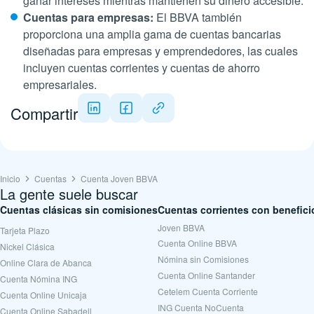
ganar intereses mientras mantienen su dinero accesible.
Cuentas para empresas:
El
BBVA también
proporciona una amplia gama de cuentas bancarias
diseñadas para empresas y emprendedores, las cuales
incluyen cuentas corrientes y cuentas de ahorro
empresariales.
Compartir
Inicio
Cuentas
Cuenta Joven BBVA
La gente suele buscar
Cuentas clásicas sin comisiones
Cuentas corrientes con benefici
Joven BBVA
Tarjeta Plazo
Cuenta Online BBVA
Nickel Clásica
Nómina sin Comisiones
Online Clara de Abanca
Cuenta Online Santander
Cuenta Nómina ING
Cetelem Cuenta Corriente
Cuenta Online Unicaja
ING Cuenta NoCuenta
Cuenta Online Sabadell