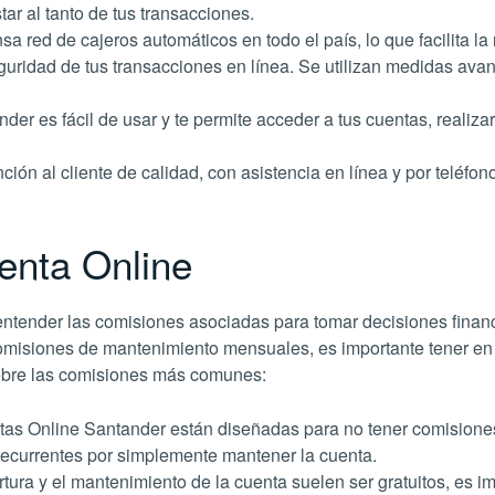
tar al tanto de tus transacciones.
red de cajeros automáticos en todo el país, lo que facilita la r
ridad de tus transacciones en línea. Se utilizan medidas ava
nder es fácil de usar y te permite acceder a tus cuentas, realiza
ención al cliente de calidad, con asistencia en línea y por telé
enta Online
 entender las comisiones asociadas para tomar decisiones fina
misiones de mantenimiento mensuales, es importante tener en 
sobre las comisiones más comunes:
as Online Santander están diseñadas para no tener comisiones
recurrentes por simplemente mantener la cuenta.
ura y el mantenimiento de la cuenta suelen ser gratuitos, es imp