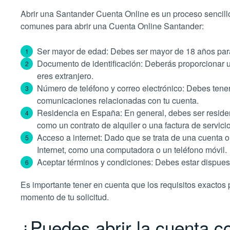
Abrir una Santander Cuenta Online es un proceso sencillo, 
comunes para abrir una Cuenta Online Santander:
Ser mayor de edad: Debes ser mayor de 18 años para
Documento de identificación: Deberás proporcionar 
eres extranjero.
Número de teléfono y correo electrónico: Debes tener 
comunicaciones relacionadas con tu cuenta.
Residencia en España: En general, debes ser residen
como un contrato de alquiler o una factura de servici
Acceso a internet: Dado que se trata de una cuenta o
Internet, como una computadora o un teléfono móvil.
Aceptar términos y condiciones: Debes estar dispuest
Es importante tener en cuenta que los requisitos exactos 
momento de tu solicitud.
¿Puedes abrir la cuenta con