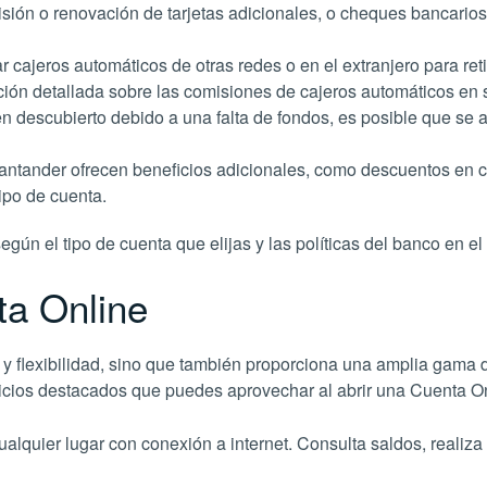
sión o renovación de tarjetas adicionales, o cheques bancarios.
 cajeros automáticos de otras redes o en el extranjero para reti
ción detallada sobre las comisiones de cajeros automáticos en 
en descubierto debido a una falta de fondos, es posible que s
antander ofrecen beneficios adicionales, como descuentos en
ipo de cuenta.
ún el tipo de cuenta que elijas y las políticas del banco en el
ta Online
 flexibilidad, sino que también proporciona una amplia gama de
vicios destacados que puedes aprovechar al abrir una Cuenta O
lquier lugar con conexión a internet. Consulta saldos, realiza 