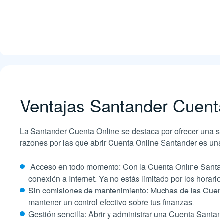
Ventajas Santander Cuent
La Santander Cuenta Online se destaca por ofrecer una se
razones por las que abrir Cuenta Online Santander es una
Acceso en todo momento: Con la Cuenta Online Santande
conexión a Internet. Ya no estás limitado por los horari
Sin comisiones de mantenimiento: Muchas de las Cuent
mantener un control efectivo sobre tus finanzas.
Gestión sencilla: Abrir y administrar una Cuenta Santan