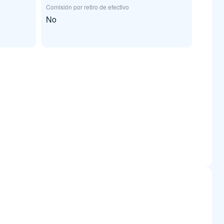
Comisión por retiro de efectivo
No