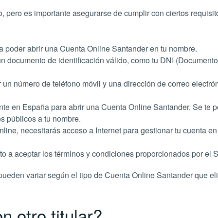
pero es importante asegurarse de cumplir con ciertos requisitos
 poder abrir una Cuenta Online Santander en tu nombre.
un documento de identificación válido, como tu DNI (Documento
un número de teléfono móvil y una dirección de correo electróni
te en España para abrir una Cuenta Online Santander. Se te pod
os públicos a tu nombre.
nline, necesitarás acceso a Internet para gestionar tu cuenta e
o a aceptar los términos y condiciones proporcionados por el S
pueden variar según el tipo de Cuenta Online Santander que elija
 otro titular?