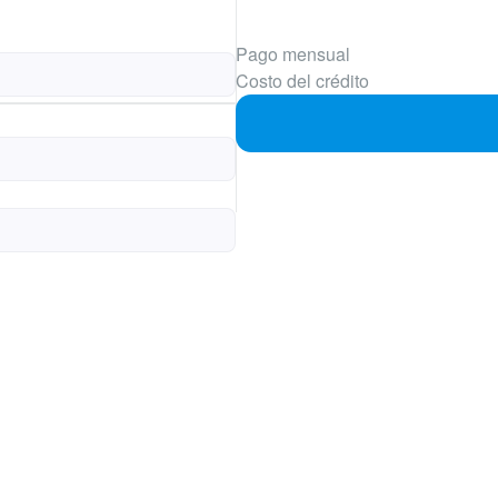
Pago mensual
Costo del crédito