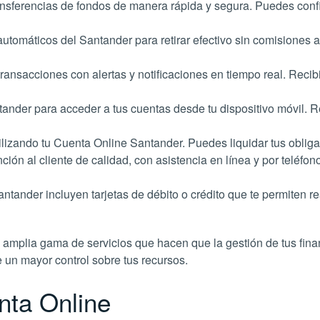
ansferencias de fondos de manera rápida y segura. Puedes confi
 automáticos del Santander para retirar efectivo sin comisiones
transacciones con alertas y notificaciones en tiempo real. Recibi
tander para acceder a tus cuentas desde tu dispositivo móvil. 
lizando tu Cuenta Online Santander. Puedes liquidar tus obliga
nción al cliente de calidad, con asistencia en línea y por teléfo
ntander incluyen tarjetas de débito o crédito que te permiten re
amplia gama de servicios que hacen que la gestión de tus fin
te un mayor control sobre tus recursos.
nta Online