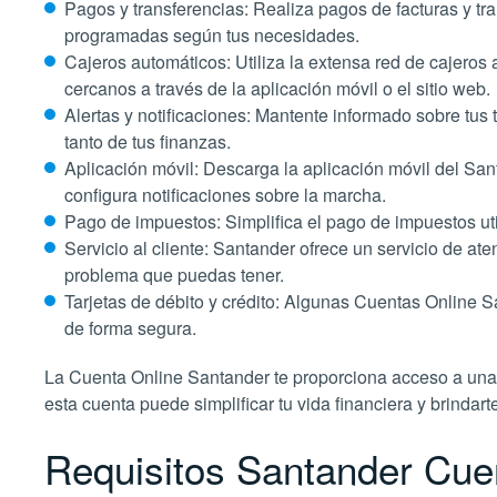
Pagos y transferencias: Realiza pagos de facturas y tr
programadas según tus necesidades.
Cajeros automáticos: Utiliza la extensa red de cajeros
cercanos a través de la aplicación móvil o el sitio web.
Alertas y notificaciones: Mantente informado sobre tus 
tanto de tus finanzas.
Aplicación móvil: Descarga la aplicación móvil del San
configura notificaciones sobre la marcha.
Pago de impuestos: Simplifica el pago de impuestos uti
Servicio al cliente: Santander ofrece un servicio de ate
problema que puedas tener.
Tarjetas de débito y crédito: Algunas Cuentas Online Sa
de forma segura.
La Cuenta Online Santander te proporciona acceso a una 
esta cuenta puede simplificar tu vida financiera y brindar
Requisitos Santander Cue