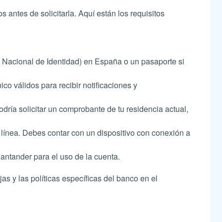
 antes de solicitarla. Aquí están los requisitos
 Nacional de Identidad) en España o un pasaporte si
co válidos para recibir notificaciones y
ría solicitar un comprobante de tu residencia actual,
n línea. Debes contar con un dispositivo con conexión a
antander para el uso de la cuenta.
s y las políticas específicas del banco en el