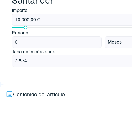
Importe
Período
Tasa de interés anual
Contenido del artículo