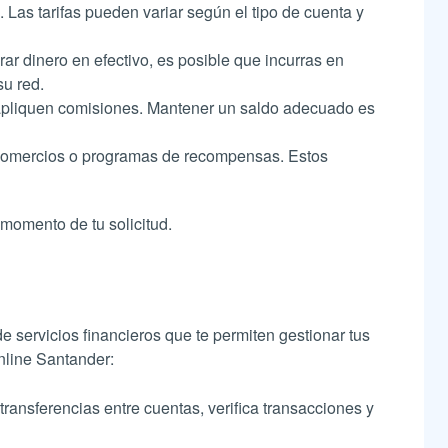
 Las tarifas pueden variar según el tipo de cuenta y
rar dinero en efectivo, es posible que incurras en
su red.
e apliquen comisiones. Mantener un saldo adecuado es
 comercios o programas de recompensas. Estos
 momento de tu solicitud.
 servicios financieros que te permiten gestionar tus
nline Santander:
transferencias entre cuentas, verifica transacciones y