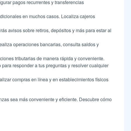
gurar pagos recurrentes y transferencias
 adicionales en muchos casos. Localiza cajeros
rás avisos sobre retiros, depósitos y más para estar al
Realiza operaciones bancarias, consulta saldos y
ciones tributarias de manera rápida y conveniente.
no para responder a tus preguntas y resolver cualquier
alizar compras en línea y en establecimientos físicos
anzas sea más conveniente y eficiente. Descubre cómo