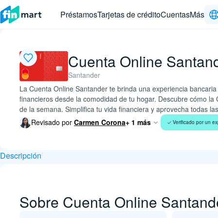
Préstamos
Tarjetas de crédito
Cuentas
Más
Cuenta Online Santan
Santander
La Cuenta Online Santander te brinda una experiencia bancaria
financieros desde la comodidad de tu hogar. Descubre cómo la C
de la semana. Simplifica tu vida financiera y aprovecha todas la
Revisado por
Carmen Corona
+ 1 más
Verificado por un ex
Descripción
Sobre Cuenta Online Santand