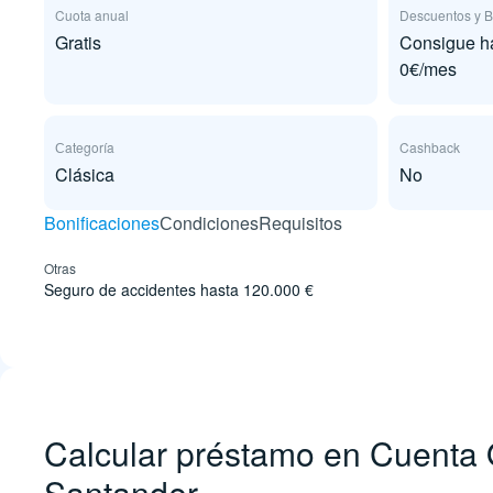
Cuota anual
Descuentos y B
Gratis
Consigue ha
0€/mes
Сategoría
Cashback
Clásica
No
Bonificaciones
Сondiciones
Requisitos
Otras
Seguro de accidentes hasta 120.000 €
Calcular préstamo en Cuenta 
Santander