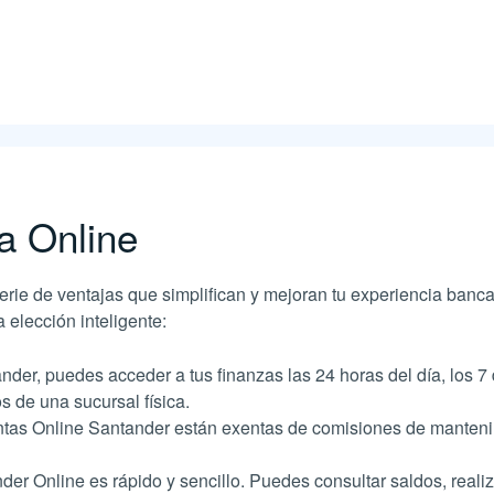
a Online
rie de ventajas que simplifican y mejoran tu experiencia bancar
 elección inteligente:
r, puedes acceder a tus finanzas las 24 horas del día, los 7 
os de una sucursal física.
as Online Santander están exentas de comisiones de mantenimi
der Online es rápido y sencillo. Puedes consultar saldos, realiz