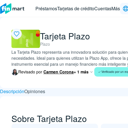
Préstamos
Tarjetas de crédito
Cuentas
Más
Tarjeta Plazo
Plazo
La Tarjeta Plazo representa una innovadora solución para quiene
necesidades. Ideal para quienes utilizan la Plazo App, ofrece la
instrumento esencial para un manejo financiero más inteligente 
Revisado por
Carmen Corona
+ 1 más
Verificado por un ex
Descripción
Opiniones
Sobre Tarjeta Plazo