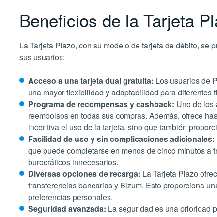
Beneficios de la Tarjeta P
La Tarjeta Plazo, con su modelo de tarjeta de débito, se 
sus usuarios:
Acceso a una tarjeta dual gratuita:
Los usuarios de Pl
una mayor flexibilidad y adaptabilidad para diferentes t
Programa de recompensas y cashback:
Uno de los 
reembolsos en todas sus compras. Además, ofrece hast
incentiva el uso de la tarjeta, sino que también proporci
Facilidad de uso y sin complicaciones adicionales:
que puede completarse en menos de cinco minutos a tra
burocráticos innecesarios​​.
Diversas opciones de recarga:
La Tarjeta Plazo ofre
transferencias bancarias y Bizum. Esto proporciona una
preferencias personales​​.
Seguridad avanzada:
La seguridad es una prioridad pa