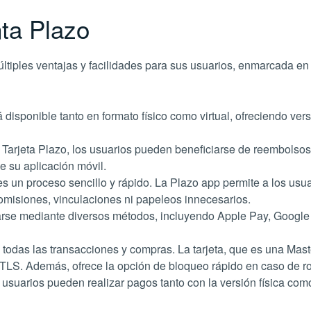
nta Plazo
ltiples ventajas y facilidades para sus usuarios, enmarcada en 
á disponible tanto en formato físico como virtual, ofreciendo ver
la Tarjeta Plazo, los usuarios pueden beneficiarse de reembols
su aplicación móvil​​.
es un proceso sencillo y rápido. La Plazo app permite a los usu
omisiones, vinculaciones ni papeleos innecesarios​​.
se mediante diversos métodos, incluyendo Apple Pay, Google P
todas las transacciones y compras. La tarjeta, que es una Mast
 TLS. Además, ofrece la opción de bloqueo rápido en caso de rob
 usuarios pueden realizar pagos tanto con la versión física como