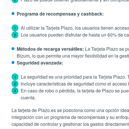
Programa de recompensas y cashback:
Al utilizar la Tarjeta Plazo, los usuarios tienen ac
Los usuarios pueden disfrutar de hasta un 60% de cas
Métodos de recarga versátiles:
La Tarjeta Plazo se p
Bizum, lo que permite una mayor flexibilidad en la gesti
Seguridad avanzada:
La seguridad es una prioridad para la Tarjeta Plazo.
Incluye características de seguridad como el acceso b
En caso de robo o pérdida, la tarjeta de Plazo se pue
cuenta​​.
La tarjeta de Plazo.es se posiciona como una opción ide
integración con un programa de recompensas y su enfoque 
capacidad de controlar y gestionar los gastos directame