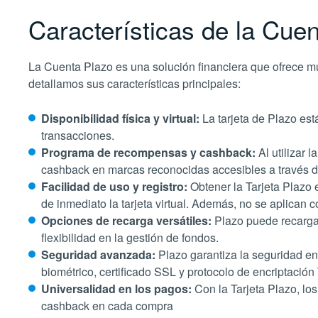
Características de la Cue
La Cuenta Plazo es una solución financiera que ofrece mú
detallamos sus características principales:
Disponibilidad física y virtual:
La tarjeta de Plazo est
transacciones​​.
Programa de recompensas y cashback:
Al utilizar 
cashback en marcas reconocidas accesibles a través de 
Facilidad de uso y registro:
Obtener la Tarjeta Plazo 
de inmediato la tarjeta virtual. Además, no se aplican c
Opciones de recarga versátiles:
Plazo puede recargar
flexibilidad en la gestión de fondos​​.
Seguridad avanzada:
Plazo garantiza la seguridad en 
biométrico, certificado SSL y protocolo de encriptación
Universalidad en los pagos:
Con la Tarjeta Plazo, los
cashback en cada compra​