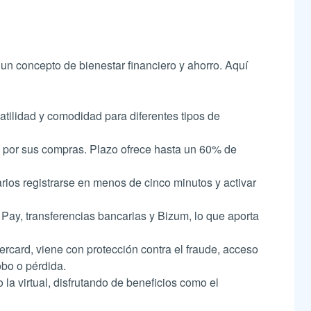
un concepto de bienestar financiero y ahorro. Aquí
satilidad y comodidad para diferentes tipos de
os por sus compras. Plazo ofrece hasta un 60% de
arios registrarse en menos de cinco minutos y activar
ay, transferencias bancarias y Bizum, lo que aporta
ercard, viene con protección contra el fraude, acceso
o o pérdida​​.
 la virtual, disfrutando de beneficios como el