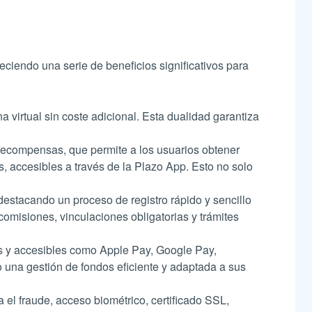
eciendo una serie de beneficios significativos para
a virtual sin coste adicional. Esta dualidad garantiza
 recompensas, que permite a los usuarios obtener
accesibles a través de la Plazo App. Esto no solo
 destacando un proceso de registro rápido y sencillo
omisiones, vinculaciones obligatorias y trámites
es y accesibles como Apple Pay, Google Pay,
o una gestión de fondos eficiente y adaptada a sus
 el fraude, acceso biométrico, certificado SSL,