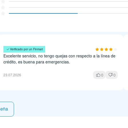
Luis Salcido
Verificado por un Finmart
Excelente servicio, no tengo quejas con respecto a la línea de
crédito, es buena para emergencias.
0
0
23.07.2026
seña