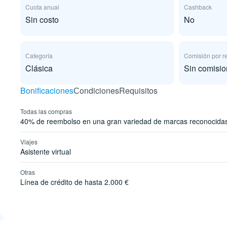
Cuota anual
Cashback
Sin costo
No
Сategoría
Comisión por re
Clásica
Sin comisi
Bonificaciones
Сondiciones
Requisitos
Todas las compras
40% de reembolso en una gran variedad de marcas reconocida
Viajes
Asistente virtual
Otras
Línea de crédito de hasta 2.000 €