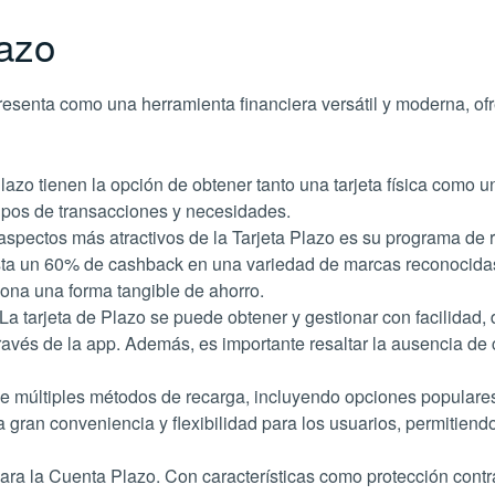
lazo
presenta como una herramienta financiera versátil y moderna, ofr
azo tienen la opción de obtener tanto una tarjeta física como un
ipos de transacciones y necesidades​​.
aspectos más atractivos de la Tarjeta Plazo es su programa de
a un 60% de cashback en una variedad de marcas reconocidas, 
ona una forma tangible de ahorro​​.
La tarjeta de Plazo se puede obtener y gestionar con facilidad,
vés de la app. Además, es importante resaltar la ausencia de c
ce múltiples métodos de recarga, incluyendo opciones popular
 gran conveniencia y flexibilidad para los usuarios, permitiend
ra la Cuenta Plazo. Con características como protección contra