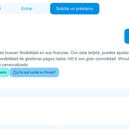
Entrar
Solicita un préstamo
s buscan flexibilidad en sus finanzas. Con esta tarjeta, puedes ajusta
 posibilidad de gestionar pagos hasta 100 € con gran comodidad. Vincul
y personalizado.
perto
¿Por qué confiar en Finmart?