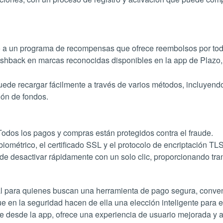
ceso a un programa de recompensas que ofrece reembolsos por tod
hback en marcas reconocidas disponibles en la app de Plazo, lo
uede recargar fácilmente a través de varios métodos, incluyend
ón de fondos​​.
 Todos los pagos y compras están protegidos contra el fraude.
iométrico, el certificado SSL y el protocolo de encriptación TLS
de desactivar rápidamente con un solo clic, proporcionando tran
al para quienes buscan una herramienta de pago segura, conveni
en la seguridad hacen de ella una elección inteligente para e
nte desde la app, ofrece una experiencia de usuario mejorada 