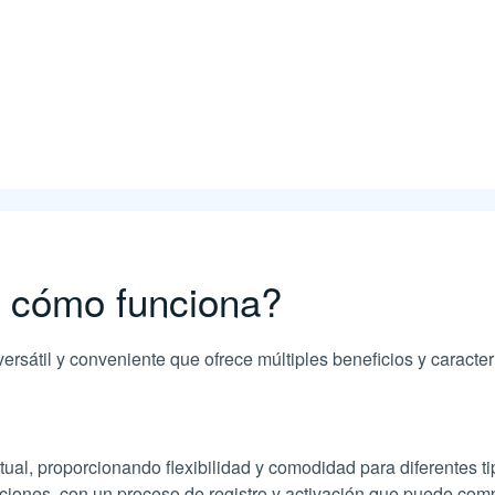
y cómo funciona?
ersátil y conveniente que ofrece múltiples beneficios y caracter
rtual, proporcionando flexibilidad y comodidad para diferentes t
ones, con un proceso de registro y activación que puede complet