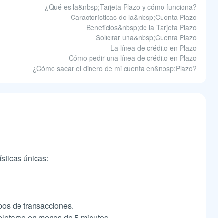
¿Qué es la&nbsp;Tarjeta Plazo y cómo funciona?
Características de la&nbsp;Cuenta Plazo
Beneficios&nbsp;de la Tarjeta Plazo
Solicitar una&nbsp;Cuenta Plazo
La línea de crédito en Plazo
Cómo pedir una línea de crédito en Plazo
¿Cómo sacar el dinero de mi cuenta en&nbsp;Plazo?
ísticas únicas:
ipos de transacciones.
arse en menos de 5 minutos​​​​​​.