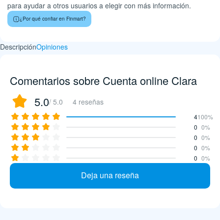
para ayudar a otros usuarios a elegir con más información.
¿Por qué confiar en Finmart?
Descripción
Opiniones
Comentarios sobre Cuenta online Clara
5.0
/ 5.0
4 reseñas
4
100%
0
0%
0
0%
0
0%
0
0%
Deja una reseña