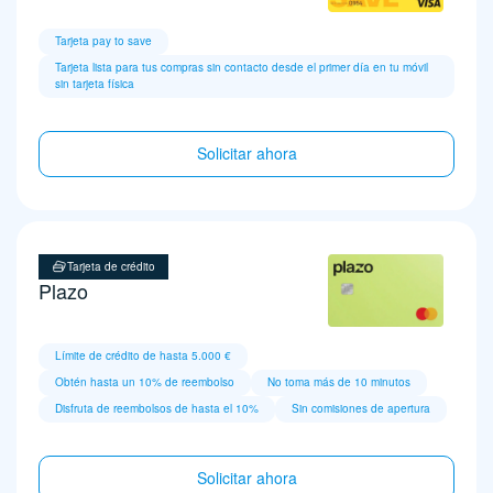
Tarjeta pay to save
Tarjeta lista para tus compras sin contacto desde el primer día en tu móvil
sin tarjeta física
Solicitar ahora
Tarjeta de crédito
Plazo
Límite de crédito de hasta 5.000 €
Obtén hasta un 10% de reembolso
No toma más de 10 minutos
Disfruta de reembolsos de hasta el 10%
Sin comisiones de apertura
Solicitar ahora