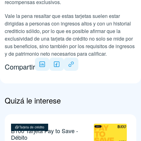
recompensas exclusivos.
Vale la pena resaltar que estas tarjetas suelen estar
dirigidas a personas con ingresos altos y con un historial
crediticio sólido, por lo que es posible afirmar que la
exclusividad de una tarjeta de crédito no solo se mide por
sus beneficios, sino también por los requisitos de ingresos
y de patrimonio neto necesarios para calificar.
Compartir
Quizá le interese
Tarjeta de crédito
B100 Tarjeta Pay to Save -
Débito