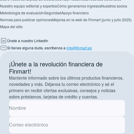
Nuestro equipo editorial y expertos
Cómo generamos ingresos
Nuestros socios
Metodología de evaluación
Seguridad
Apoyo financiero
Normas para publicar opiniones
Mejoras en la web de Finmart (junio y julio 2025)
Mapa del sitio
Únete a nuestro LinkedIn
Si tienes alguna duda, escríbenos a
info@finmart.es
¡Únete a la revolución financiera de
Finmart!
Mantente informado sobre los últimos productos financieros,
novedades y más. Déjanos tu correo electrónico y sé el
primero en recibir ofertas exclusivas, consejos y noticias
sobre préstamos, tarjetas de crédito y cuentas.
Nombre
Correo electrónico