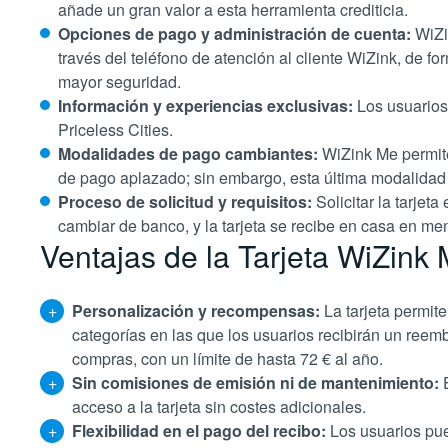
añade un gran valor​​ a esta herramienta crediticia.
Opciones de pago y administración de cuenta:
WiZin
través del teléfono de atención al cliente WiZink, de f
mayor seguridad​​.
Información y experiencias exclusivas:
Los usuarios 
Priceless Cities​​.
Modalidades de pago cambiantes:
WiZink Me permite
de pago aplazado; sin embargo, esta última modalidad es
Proceso de solicitud y requisitos:
Solicitar la tarjet
cambiar de banco, y la tarjeta se recibe en casa en meno
Ventajas de la Tarjeta WiZink
Personalización y recompensas:
La tarjeta permite
categorías en las que los usuarios recibirán un reem
compras, con un límite de hasta 72 € al año​​.
Sin comisiones de emisión ni de mantenimiento:
acceso a la tarjeta sin costes adicionales.
Flexibilidad en el pago del recibo:
Los usuarios pue