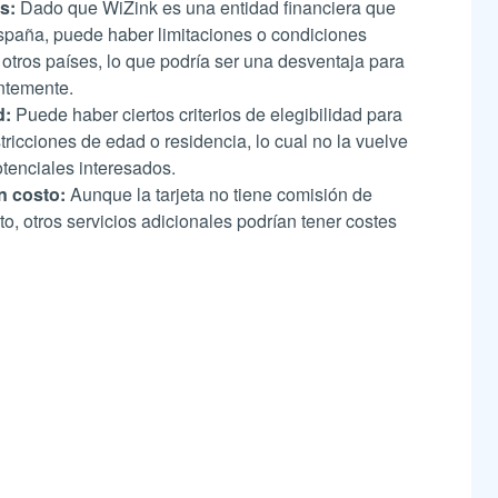
as:
Dado que WiZink es una entidad financiera que
spaña, puede haber limitaciones o condiciones
 otros países, lo que podría ser una desventaja para
ntemente.
d:
Puede haber ciertos criterios de elegibilidad para
stricciones de edad o residencia, lo cual no la vuelve
otenciales interesados.
n costo:
Aunque la tarjeta no tiene comisión de
o, otros servicios adicionales podrían tener costes