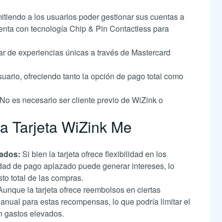
rmitiendo a los usuarios poder gestionar sus cuentas a
cuenta con tecnología Chip & Pin Contactless para
tar de experiencias únicas a través de Mastercard
ario, ofreciendo tanto la opción de pago total como
 No es necesario ser cliente previo de WiZink o
la Tarjeta WiZink Me
zados:
Si bien la tarjeta ofrece flexibilidad en los
dad de pago aplazado puede generar intereses, lo
to total de las compras.
Aunque la tarjeta ofrece reembolsos en ciertas
e anual para estas recompensas, lo que podría limitar el
n gastos elevados.