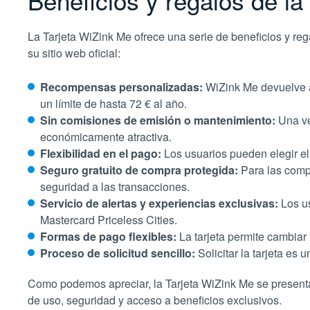
Beneficios y regalos de la
La Tarjeta WiZink Me ofrece una serie de beneficios y re
su sitio web oficial:
Recompensas personalizadas:
WiZink Me devuelve a
un límite de hasta 72 € al año​​.
Sin comisiones de emisión o mantenimiento:
Una ven
económicamente atractiva​​.
Flexibilidad en el pago:
Los usuarios pueden elegir el 
Seguro gratuito de compra protegida:
Para las comp
seguridad a las transacciones​​.
Servicio de alertas y experiencias exclusivas:
Los us
Mastercard Priceless Cities​​.
Formas de pago flexibles:
La tarjeta permite cambiar 
Proceso de solicitud sencillo:
Solicitar la tarjeta es 
Como podemos apreciar, la Tarjeta WiZink Me se presenta 
de uso, seguridad y acceso a beneficios exclusivos.