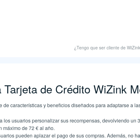
¿Tengo que ser cliente de WiZink 
a Tarjeta de Crédito WiZink 
e de características y beneficios diseñados para adaptarse a l
 los usuarios personalizar sus recompensas, devolviendo un 3
 máximo de 72 € al año​​.
uarios pueden aplazar el pago de sus compras. Además, no hay