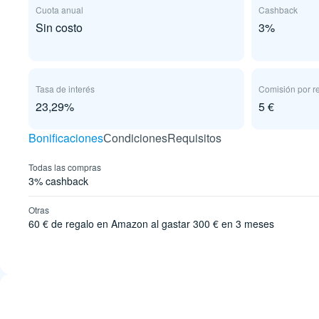
Cuota anual
Cashback
Sin costo
3%
Tasa de interés
Comisión por re
23,29%
5 €
Bonificaciones
Сondiciones
Requisitos
Todas las compras
3% cashback
Otras
60 € de regalo en Amazon al gastar 300 € en 3 meses