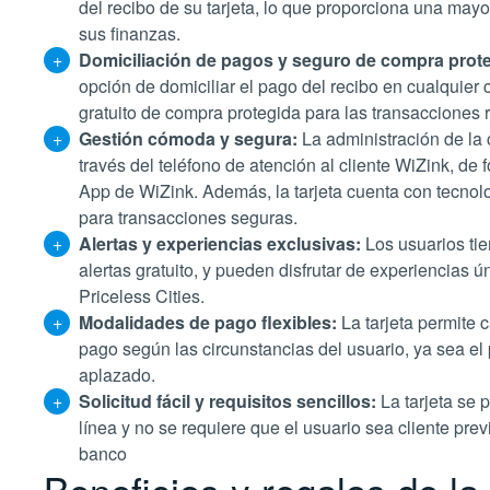
del recibo de su tarjeta, lo que proporciona una may
sus finanzas​​.
Domiciliación de pagos y seguro de compra prote
opción de domiciliar el pago del recibo en cualquier
gratuito de compra protegida para las transacciones rea
Gestión cómoda y segura:
La administración de la 
través del teléfono de atención al cliente WiZink, de 
App de WiZink. Además, la tarjeta cuenta con tecnol
para transacciones seguras​​.
Alertas y experiencias exclusivas:
Los usuarios tie
alertas gratuito, y pueden disfrutar de experiencias 
Priceless Cities​​.
Modalidades de pago flexibles:
La tarjeta permite 
pago según las circunstancias del usuario, ya sea el 
aplazado​​.
Solicitud fácil y requisitos sencillos:
La tarjeta se p
línea y no se requiere que el usuario sea cliente pre
banco