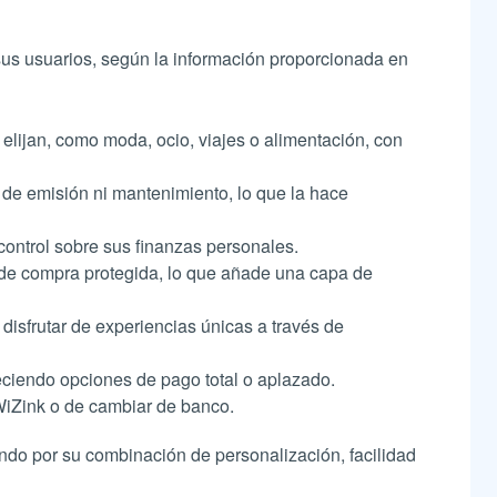
sus usuarios, según la información proporcionada en
lijan, como moda, ocio, viajes o alimentación, con
s de emisión ni mantenimiento, lo que la hace
ontrol sobre sus finanzas personales​​.
 de compra protegida, lo que añade una capa de
disfrutar de experiencias únicas a través de
ciendo opciones de pago total o aplazado​​.
WiZink o de cambiar de banco​​.
ndo por su combinación de personalización, facilidad