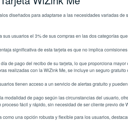
 Tarjeta WiZink Me
galos diseñados para adaptarse a las necesidades variadas de 
 sus usuarios el 3% de sus compras en las dos categorías que e
taja significativa de esta tarjeta es que no implica comisione
día de pago del recibo de su tarjeta, lo que proporciona mayor c
ras realizadas con la WiZink Me, se incluye un seguro gratuito
uarios tienen acceso a un servicio de alertas gratuito y pueden 
la modalidad de pago según las circunstancias del usuario, ofre
un proceso fácil y rápido, sin necesidad de ser cliente previo de 
como una opción robusta y flexible para los usuarios, destaca