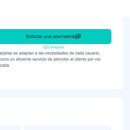
Solicitar una alternativa
Comparar
 tarjetas se adaptan a las necesidades de cada usuario,
mo un eficiente servicio de atención al cliente por vía
izada.