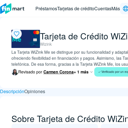
Préstamos
Tarjetas de crédito
Cuentas
Más
Tarjeta de Crédito WiZ
Wizink
La Tarjeta WiZink Me se distingue por su funcionalidad y adapta
ofreciendo flexibilidad en financiación y pagos. Asimismo, las T
telefónica. De esa forma, gracias a la Tarjeta WiZink Me, los us
Revisado por
Carmen Corona
+ 1 más
Verificado por un ex
Descripción
Opiniones
Sobre Tarjeta de Crédito WiZi