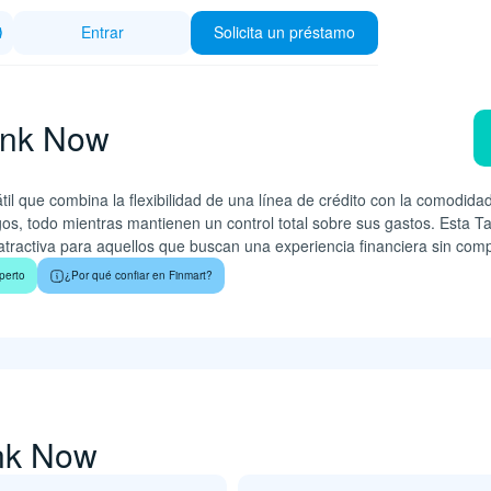
Entrar
Solicita un préstamo
Zink Now
il que combina la flexibilidad de una línea de crédito con la comodidad
gos, todo mientras mantienen un control total sobre sus gastos. Esta 
atractiva para aquellos que buscan una experiencia financiera sin comp
perto
¿Por qué confiar en Finmart?
ink Now