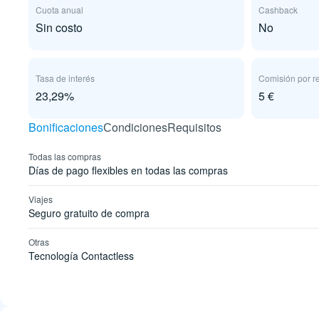
Cuota anual
Cashback
Sin costo
No
Tasa de interés
Comisión por re
23,29%
5 €
Bonificaciones
Сondiciones
Requisitos
Todas las compras
Días de pago flexibles en todas las compras
Viajes
Seguro gratuito de compra
Otras
Tecnología Contactless