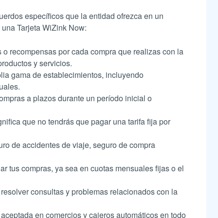
uerdos específicos que la entidad ofrezca en un
r una Tarjeta WiZink Now:
 o recompensas por cada compra que realizas con la
roductos y servicios.
lia gama de establecimientos, incluyendo
uales.
pras a plazos durante un período inicial o
fica que no tendrás que pagar una tarifa fija por
uro de accidentes de viaje, seguro de compra
ar tus compras, ya sea en cuotas mensuales fijas o el
 resolver consultas y problemas relacionados con la
 aceptada en comercios y cajeros automáticos en todo