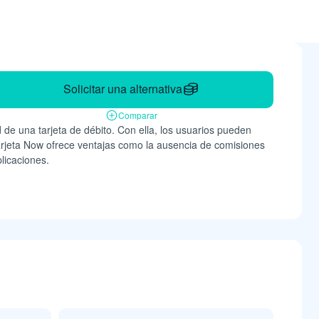
Solicitar una alternativa
Comparar
 de una tarjeta de débito. Con ella, los usuarios pueden
Tarjeta Now ofrece ventajas como la ausencia de comisiones
licaciones.