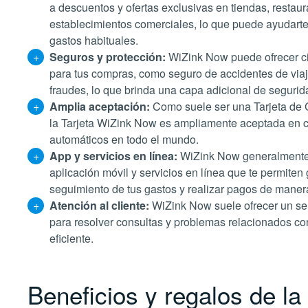
a descuentos y ofertas exclusivas en tiendas, restaura
establecimientos comerciales, lo que puede ayudarte 
gastos habituales.
Seguros y protección:
WiZink Now puede ofrecer ci
para tus compras, como seguro de accidentes de viaj
fraudes, lo que brinda una capa adicional de segurida
Amplia aceptación:
Como suele ser una Tarjeta de C
la Tarjeta WiZink Now es ampliamente aceptada en c
automáticos en todo el mundo.
App y servicios en línea:
WiZink Now generalmente
aplicación móvil y servicios en línea que te permiten 
seguimiento de tus gastos y realizar pagos de maner
Atención al cliente:
WiZink Now suele ofrecer un ser
para resolver consultas y problemas relacionados con
eficiente.
Beneficios y regalos de l