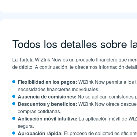
Todos los detalles sobre l
La Tarjeta WiZink Now es un producto financiero que merec
de débito. A continuación, te ofrecemos información deta
Flexibilidad en los pagos:
WiZink Now permite a los ti
necesidades financieras individuales.
Ausencia de comisiones:
No se aplican comisiones po
Descuentos y beneficios:
WiZink Now ofrece descuen
compras cotidianas.
Aplicación móvil intuitiva:
La aplicación móvil de WiZ
segura.
Aprobación rápida:
El proceso de solicitud es eficient