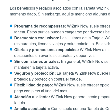
Los beneficios y regalos asociados con la Tarjeta WiZink
momento dado. Sin embargo, aquí te menciono algunas de 
Programa de recompensas:
WiZink Now suele ofrece
tarjeta. Estos puntos pueden canjearse por diversos be
Descuentos exclusivos:
Los titulares de la Tarjeta
restaurantes, tiendas, viajes y entretenimiento. Estos 
Ofertas y promociones especiales:
WiZink Now a men
descuentos en eventos culturales y deportivos.
Sin comisiones anuales:
En general, WiZink Now se pr
mantener la tarjeta activa.
Seguros y protección:
La Tarjeta WiZink Now puede i
protegida y protección contra el fraude.
Flexibilidad de pago:
WiZink Now suele ofrecer opcione
pago completo al final del mes.
Atención al cliente:
WiZink Now generalmente proporcio
tarjeta.
Amplia aceptación:
Como suele ser una Tarjeta de Cr