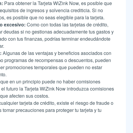
n:
Para obtener la Tarjeta WiZink Now, es posible que
equisitos de ingresos y solvencia crediticia. Si no
s, es posible que no seas elegible para la tarjeta.
o excesivo:
Como con todas las tarjetas de crédito,
ar deudas si no gestionas adecuadamente tus gastos y
nado con tus finanzas, podrías terminar endeudándote
r.
:
Algunas de las ventajas y beneficios asociados con
omo programas de recompensas o descuentos, pueden
 ser promociones temporales que pueden no estar
to.
que en un principio puede no haber comisiones
 el futuro la Tarjeta WiZink Now introduzca comisiones
 que afecten sus costos.
lquier tarjeta de crédito, existe el riesgo de fraude o
 tomar precauciones para proteger tu tarjeta y tu