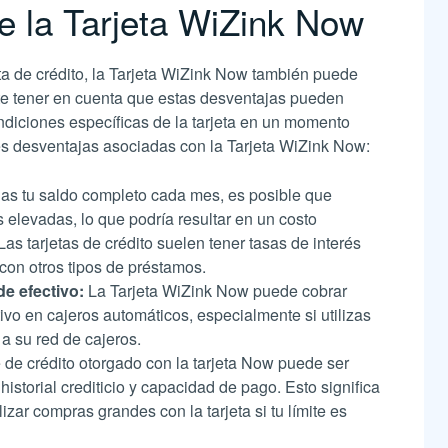
e la Tarjeta WiZink Now
eta de crédito, la Tarjeta WiZink Now también puede
te tener en cuenta que estas desventajas pueden
ondiciones específicas de la tarjeta en un momento
s desventajas asociadas con la Tarjeta WiZink Now:
as tu saldo completo cada mes, es posible que
s elevadas, lo que podría resultar en un costo
 Las tarjetas de crédito suelen tener tasas de interés
on otros tipos de préstamos.
de efectivo:
La Tarjeta WiZink Now puede cobrar
tivo en cajeros automáticos, especialmente si utilizas
a su red de cajeros.
e de crédito otorgado con la tarjeta Now puede ser
historial crediticio y capacidad de pago. Esto significa
zar compras grandes con la tarjeta si tu límite es