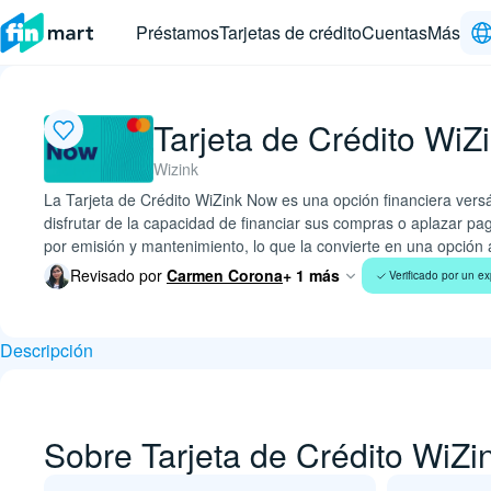
Préstamos
Tarjetas de crédito
Cuentas
Más
Tarjeta de Crédito Wi
Wizink
La Tarjeta de Crédito WiZink Now es una opción financiera versát
disfrutar de la capacidad de financiar sus compras o aplazar pa
por emisión y mantenimiento, lo que la convierte en una opción 
Revisado por
Carmen Corona
+ 1 más
Verificado por un ex
Descripción
Sobre Tarjeta de Crédito WiZ