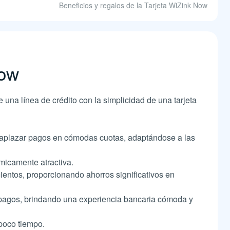
Beneficios y regalos de la Tarjeta WiZink Now
Now
una línea de crédito con la simplicidad de una tarjeta
 o aplazar pagos en cómodas cuotas, adaptándose a las
micamente atractiva.
ntos, proporcionando ahorros significativos en
y pagos, brindando una experiencia bancaria cómoda y
 poco tiempo.