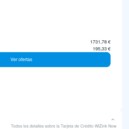
1731,78 €
195,33 €
Ver ofertas
Todos los detalles sobre la Tarjeta de Crédito WiZink Now