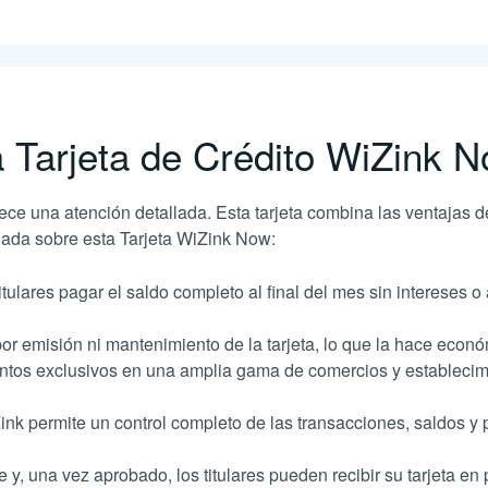
a Tarjeta de Crédito WiZink 
e una atención detallada. Esta tarjeta combina las ventajas de 
llada sobre esta Tarjeta WiZink Now:
tulares pagar el saldo completo al final del mes sin intereses
r emisión ni mantenimiento de la tarjeta, lo que la hace econó
tos exclusivos en una amplia gama de comercios y establecimie
ink permite un control completo de las transacciones, saldos 
e y, una vez aprobado, los titulares pueden recibir su tarjeta en