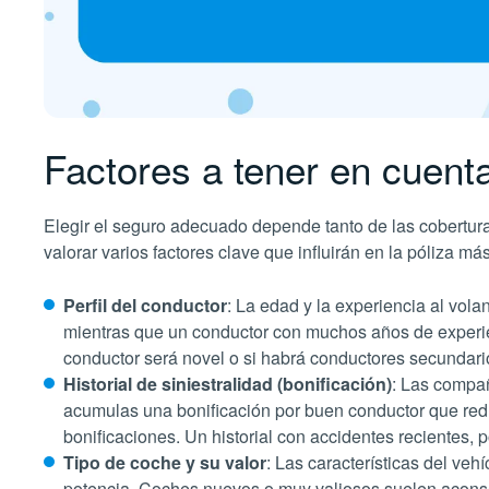
Factores a tener en cuenta
Elegir el seguro adecuado depende tanto de las cobertura
valorar varios factores clave que influirán en la póliza má
Perfil del conductor
: La edad y la experiencia al vol
mientras que un conductor con muchos años de experienc
conductor será novel o si habrá conductores secundari
Historial de siniestralidad (bonificación)
: Las compañ
acumulas una bonificación por buen conductor que reduc
bonificaciones. Un historial con accidentes recientes, po
Tipo de coche y su valor
: Las características del ve
potencia. Coches nuevos o muy valiosos suelen aconsej