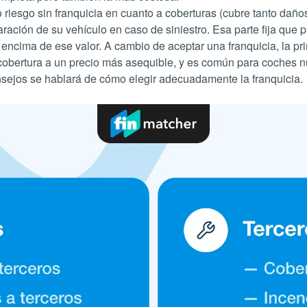
do riesgo sin franquicia en cuanto a coberturas (cubre tanto dañ
ción de su vehículo en caso de siniestro. Esa parte fija que pa
r encima de ese valor. A cambio de aceptar una franquicia, la 
 cobertura a un precio más asequible, y es común para coches
onsejos se hablará de cómo elegir adecuadamente la franquicia.