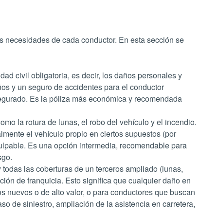
as necesidades de cada conductor. En esta sección se
ad civil obligatoria, es decir, los daños personales y
ños y un seguro de accidentes para el conductor
asegurado. Es la póliza más económica y recomendada
omo la rotura de lunas, el robo del vehículo y el incendio.
mente el vehículo propio en ciertos supuestos (por
 culpable. Es una opción intermedia, recomendable para
sgo.
 y todas las coberturas de un terceros ampliado (lunas,
ción de franquicia. Esto significa que cualquier daño en
los nuevos o de alto valor, o para conductores que buscan
o de siniestro, ampliación de la asistencia en carretera,