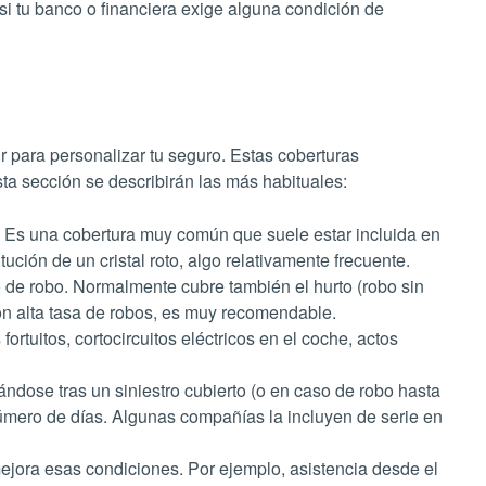
 si tu banco o financiera exige alguna condición de
 para personalizar tu seguro. Estas coberturas
sta sección se describirán las más habituales:
y). Es una cobertura muy común que suele estar incluida en
tución de un cristal roto, algo relativamente frecuente.
de robo. Normalmente cubre también el hurto (robo sin
on alta tasa de robos, es muy recomendable.
ortuitos, cortocircuitos eléctricos en el coche, actos
rándose tras un siniestro cubierto (o en caso de robo hasta
número de días. Algunas compañías la incluyen de serie en
mejora esas condiciones. Por ejemplo,
asistencia desde el