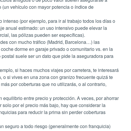
io (un vehículo con mayor potencia o índice de
intenso (por ejemplo, para ir al trabajo todos los días o
aje anual estimado: un uso intensivo puede elevar la
rcial, las pólizas pueden ser específicas).
ades con mucho tráfico (Madrid, Barcelona…) las
l coche dorme en garaje privado o comunitario vs. en la
o postal suele ser un dato que pide la aseguradora para
emplo, si haces muchos viajes por carretera, te interesará
, o si vives en una zona con granizo frecuente quizá te
ás por coberturas que no utilizarás, o al contrario,
equilibrio entre precio y protección. A veces, por ahorrar
 solo por el precio más bajo, hay que considerar la
nquicias para reducir la prima sin perder coberturas
 un seguro a todo riesgo (generalmente con franquicia)