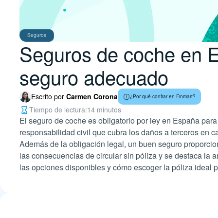
Seguros
Seguros de coche en Es
seguro adecuado
Escrito por
Carmen Corona
¿Por qué confiar en Finmart?
Tiempo de lectura:
14 minutos
El seguro de coche es obligatorio por ley en España para
responsabilidad civil que cubra los daños a terceros en c
Además de la obligación legal, un buen seguro proporciona
las consecuencias de circular sin póliza y se destaca la 
las opciones disponibles y cómo escoger la póliza ideal p