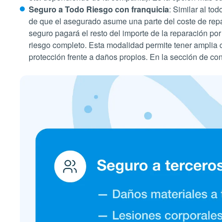
Seguro a Todo Riesgo con franquicia
: Similar al to
de que el asegurado asume una parte del coste de repara
seguro pagará el resto del importe de la reparación po
riesgo completo. Esta modalidad permite tener amplia
protección frente a daños propios. En la sección de c