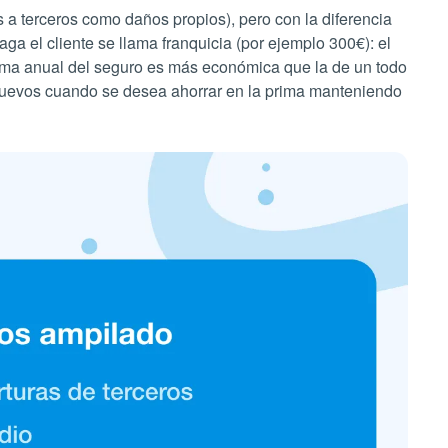
os a terceros como daños propios), pero con la diferencia
ga el cliente se llama franquicia (por ejemplo 300€): el
prima anual del seguro es más económica que la de un todo
 nuevos cuando se desea ahorrar en la prima manteniendo