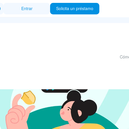
Entrar
Solicita un préstamo
Cómo