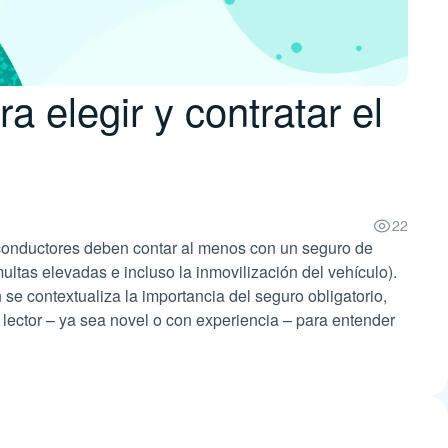
 elegir y contratar el
22
s conductores deben contar al menos con un seguro de
ltas elevadas e incluso la inmovilización del vehículo).
se contextualiza la importancia del seguro obligatorio,
 lector – ya sea novel o con experiencia – para entender