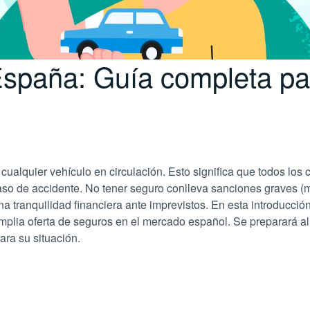
paña: Guía completa para
 cualquier vehículo en circulación. Esto significa que todos lo
aso de accidente. No tener seguro conlleva sanciones graves (mu
 tranquilidad financiera ante imprevistos. En esta introducción 
amplia oferta de seguros en el mercado español. Se preparará al
ara su situación.