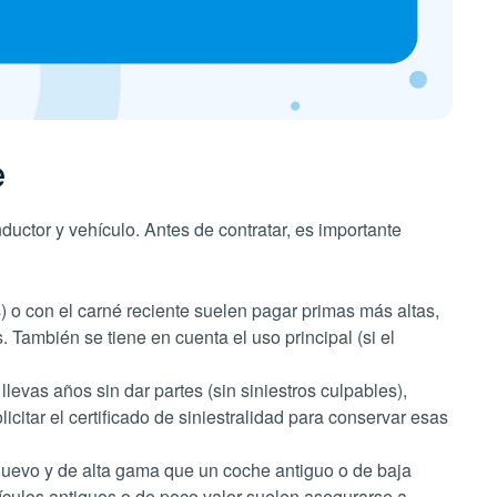
e
uctor y vehículo. Antes de contratar, es importante
 o con el carné reciente suelen pagar primas más altas,
También se tiene en cuenta el uso principal (si el
llevas años sin dar partes (sin siniestros culpables),
itar el certificado de siniestralidad para conservar esas
 nuevo y de alta gama que un coche antiguo o de baja
ículos antiguos o de poco valor suelen asegurarse a