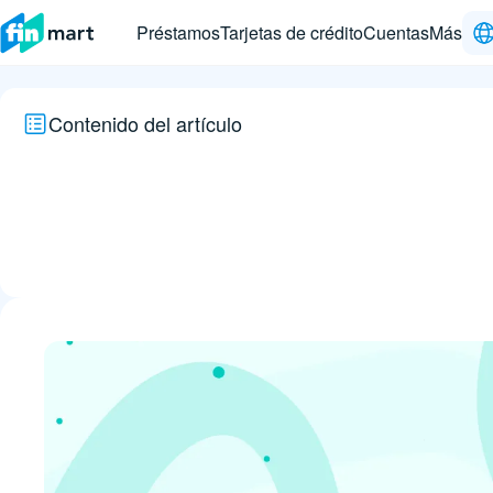
Préstamos
Tarjetas de crédito
Cuentas
Más
Contenido del artículo