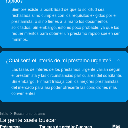
rápido?
Siempre existe la posibilidad de que tu solicitud sea
rechazada si no cumples con los requisitos exigidos por el
prestamista, o si no tienes a la mano los documentos
solicitados. Sin embargo, esto es poco probable, ya que los
requerimientos para obtener un préstamo rápido suelen ser
mínimos.
¿Cuál será el interés de mi préstamo urgente?
Las tasas de interés de los préstamos urgente varían según
el prestamista y las circunstancias particulares del solicitante.
Sin embargo, Finmart trabaja con los mejores prestamistas
del mercado para así poder ofrecerte las condiciones más
convenientes.
Inicio
Buscar un préstamo
La gente suele buscar
Más
Préstamos
Tarjetas de crédito
Cuentas