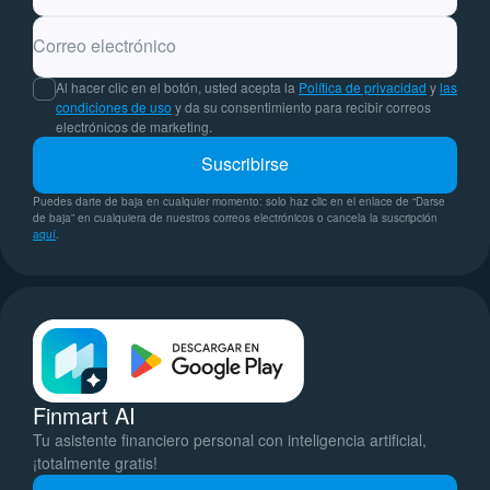
Correo electrónico
Al hacer clic en el botón, usted acepta la
Política de privacidad
y
las
condiciones de uso
y da su consentimiento para recibir correos
electrónicos de marketing.
Suscribirse
Puedes darte de baja en cualquier momento: solo haz clic en el enlace de “Darse
de baja” en cualquiera de nuestros correos electrónicos o cancela la suscripción
aquí
.
Finmart AI
Tu asistente financiero personal con inteligencia artificial,
¡totalmente gratis!