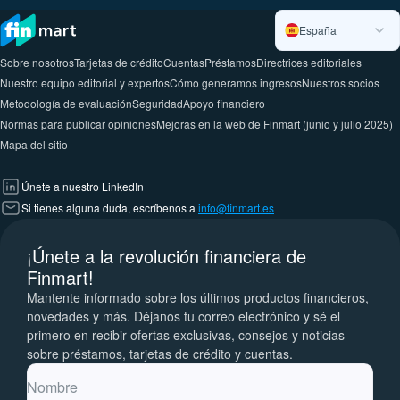
España
Sobre nosotros
Tarjetas de crédito
Cuentas
Préstamos
Directrices editoriales
Nuestro equipo editorial y expertos
Cómo generamos ingresos
Nuestros socios
Metodología de evaluación
Seguridad
Apoyo financiero
Normas para publicar opiniones
Mejoras en la web de Finmart (junio y julio 2025)
Mapa del sitio
Únete a nuestro LinkedIn
Si tienes alguna duda, escríbenos a
info@finmart.es
¡Únete a la revolución financiera de
Finmart!
Mantente informado sobre los últimos productos financieros,
novedades y más. Déjanos tu correo electrónico y sé el
primero en recibir ofertas exclusivas, consejos y noticias
sobre préstamos, tarjetas de crédito y cuentas.
Nombre