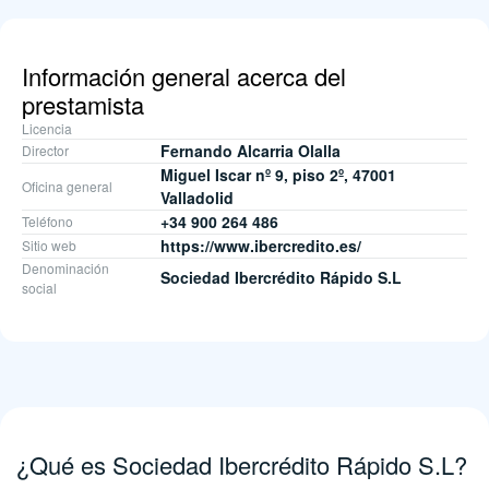
Información general acerca del
prestamista
Licencia
Fernando Alcarria Olalla
Director
Miguel Iscar nº 9, piso 2º, 47001
Oficina general
Valladolid
+34 900 264 486
Teléfono
https://www.ibercredito.es/
Sitio web
Denominación
Sociedad Ibercrédito Rápido S.L
social
¿Qué es Sociedad Ibercrédito Rápido S.L?