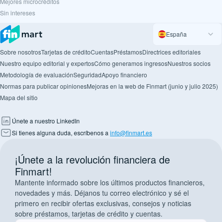
Mejores microcréditos
Sin intereses
España
Sobre nosotros
Tarjetas de crédito
Cuentas
Préstamos
Directrices editoriales
Nuestro equipo editorial y expertos
Cómo generamos ingresos
Nuestros socios
Metodología de evaluación
Seguridad
Apoyo financiero
Normas para publicar opiniones
Mejoras en la web de Finmart (junio y julio 2025)
Mapa del sitio
Únete a nuestro LinkedIn
Si tienes alguna duda, escríbenos a
info@finmart.es
¡Únete a la revolución financiera de
Finmart!
Mantente informado sobre los últimos productos financieros,
novedades y más. Déjanos tu correo electrónico y sé el
primero en recibir ofertas exclusivas, consejos y noticias
sobre préstamos, tarjetas de crédito y cuentas.