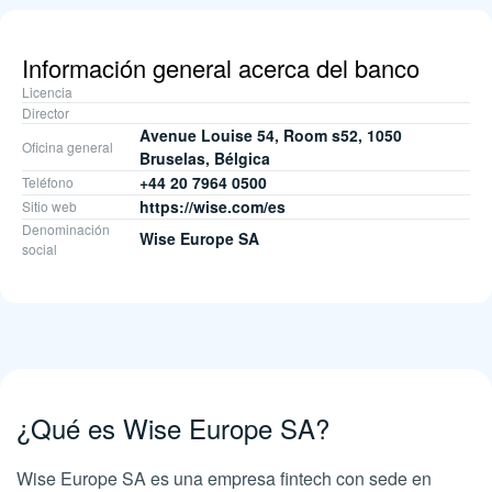
Información general acerca del banco
Licencia
Director
Avenue Louise 54, Room s52, 1050
Oficina general
Bruselas, Bélgica
+44 20 7964 0500
Teléfono
https://wise.com/es
Sitio web
Denominación
Wise Europe SA
social
¿Qué es Wise Europe SA?
Wise Europe SA es una empresa fintech con sede en